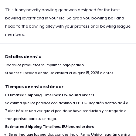
This funny novelty bowling gear was designed for the best
bowling lover friend in your life. So grab you bowling ball and
head to the bowling alley with your professional bowling league
members.
Detalles de envío
Todos los productos se imprimen bajo pedido.
Si haces tu pedido ahora, se enviará el
August 15, 2026
o antes.
Tiempos de envío estándar
Estimated Shipping Timelines: US-bound orders
Se estima que los pedidos con destino a EE. UU. llegarán dentro de 4 a
7 días hábiles una vez que el pedido se haya producido y entregado al
transportista para su entrega.
Estimated Shipping Timelines: EU-bound orders
Se estima que los pedidos con destino al Reino Unido llegarán dentro