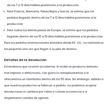
de los 7 a 12 días hábiles posteriores a la producción.
Para Francia, Alemania, Países Bajos y Suecia, se estima que los
pedidos llegarán dentro de los 7 a 12 días hábiles posteriores a la
producción.
Para todos los demás países de Europa, se estima que los pedidos
llegarán dentro de los 10 a 16 días hábiles posteriores a la producción.
Para los pedidos internacionales enviados desde EE. UU., no rastreamos
los paquetes una vez que llegan a su país de destino.
Detalles de la devolución
Entendemos que ocurren accidentes. Si recibe un producto dañado,
mal impreso o defectuoso, con gusto lo reemplazaremos o le
ofreceremos un reembolso dentro de los 30 días. Sin embargo, debido a
que nuestros productos se fabrican a pedido, no podemos aceptar
devoluciones ni cambios por tallas o colores incorrectos o si
simplemente cambia de opinión.