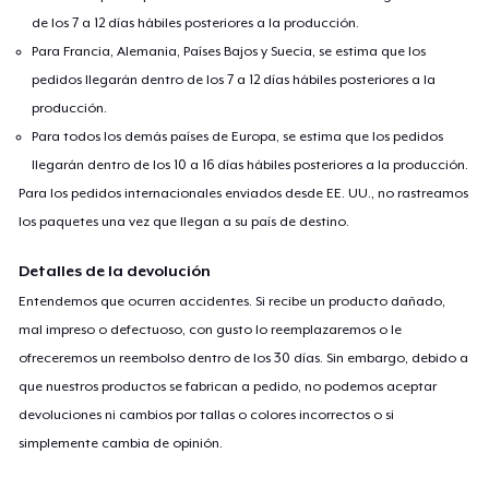
de los 7 a 12 días hábiles posteriores a la producción.
Para Francia, Alemania, Países Bajos y Suecia, se estima que los
pedidos llegarán dentro de los 7 a 12 días hábiles posteriores a la
producción.
Para todos los demás países de Europa, se estima que los pedidos
llegarán dentro de los 10 a 16 días hábiles posteriores a la producción.
Para los pedidos internacionales enviados desde EE. UU., no rastreamos
los paquetes una vez que llegan a su país de destino.
Detalles de la devolución
Entendemos que ocurren accidentes. Si recibe un producto dañado,
mal impreso o defectuoso, con gusto lo reemplazaremos o le
ofreceremos un reembolso dentro de los 30 días. Sin embargo, debido a
que nuestros productos se fabrican a pedido, no podemos aceptar
devoluciones ni cambios por tallas o colores incorrectos o si
simplemente cambia de opinión.