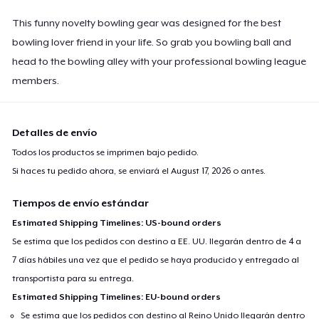
This funny novelty bowling gear was designed for the best
bowling lover friend in your life. So grab you bowling ball and
head to the bowling alley with your professional bowling league
members.
Detalles de envío
Todos los productos se imprimen bajo pedido.
Si haces tu pedido ahora, se enviará el
August 17, 2026
o antes.
Tiempos de envío estándar
Estimated Shipping Timelines: US-bound orders
Se estima que los pedidos con destino a EE. UU. llegarán dentro de 4 a
7 días hábiles una vez que el pedido se haya producido y entregado al
transportista para su entrega.
Estimated Shipping Timelines: EU-bound orders
Se estima que los pedidos con destino al Reino Unido llegarán dentro