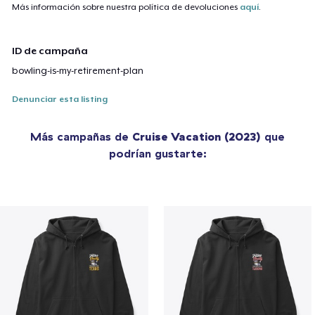
Más información sobre nuestra política de devoluciones
aquí
.
ID de campaña
bowling-is-my-retirement-plan
Denunciar esta listing
Más campañas de
Cruise Vacation (2023)
que
podrían gustarte: