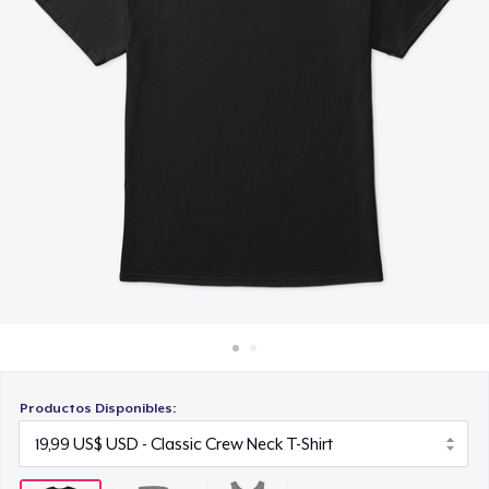
Cómo funciona
19,99 US$
Venda en todas partes
Venda lo que sea
Productos Disponibles: