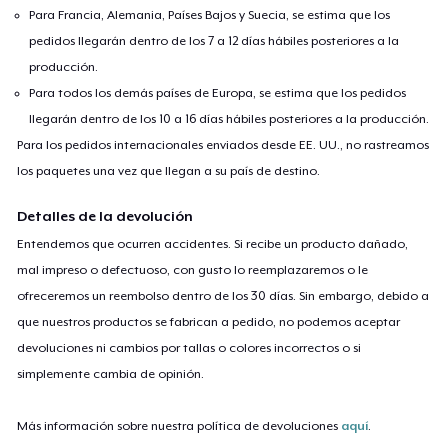
Para Francia, Alemania, Países Bajos y Suecia, se estima que los
pedidos llegarán dentro de los 7 a 12 días hábiles posteriores a la
producción.
Para todos los demás países de Europa, se estima que los pedidos
llegarán dentro de los 10 a 16 días hábiles posteriores a la producción.
Para los pedidos internacionales enviados desde EE. UU., no rastreamos
los paquetes una vez que llegan a su país de destino.
Detalles de la devolución
Entendemos que ocurren accidentes. Si recibe un producto dañado,
mal impreso o defectuoso, con gusto lo reemplazaremos o le
ofreceremos un reembolso dentro de los 30 días. Sin embargo, debido a
que nuestros productos se fabrican a pedido, no podemos aceptar
devoluciones ni cambios por tallas o colores incorrectos o si
simplemente cambia de opinión.
Más información sobre nuestra política de devoluciones
aquí
.