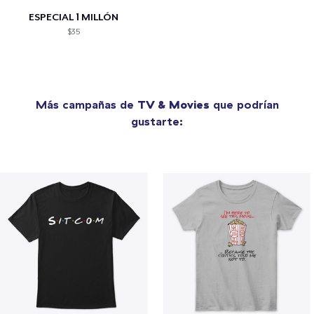
ESPECIAL 1 MILLÓN
$35
Más campañas de
TV & Movies
que podrían
gustarte: