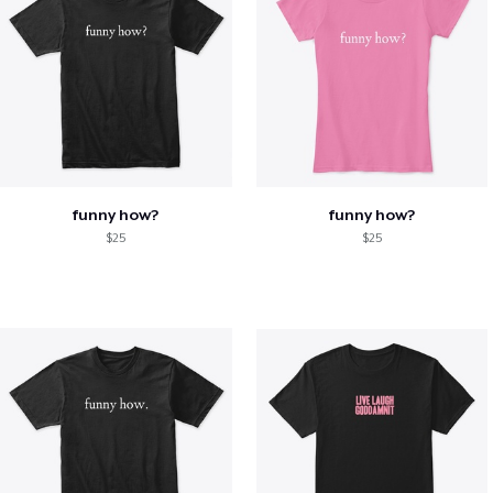
funny how?
funny how?
$25
$25