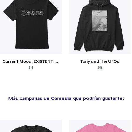
Current Mood: EXISTENTIAL CRISIS
Tony and the UFOs
$14
$41
Más campañas de
Comedia
que podrían gustarte: