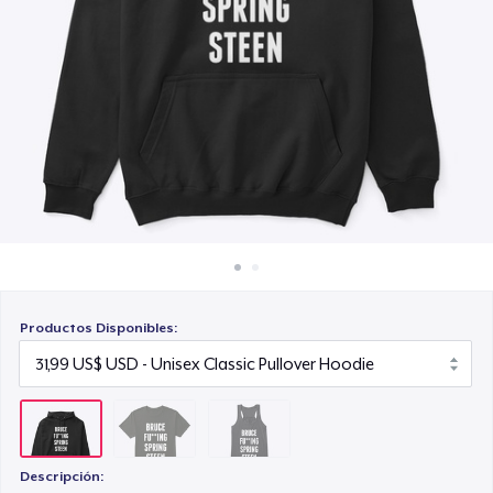
Cómo funciona
24,00 US$
Venda en todas partes
Venda lo que sea
Productos Disponibles:
Descripción: