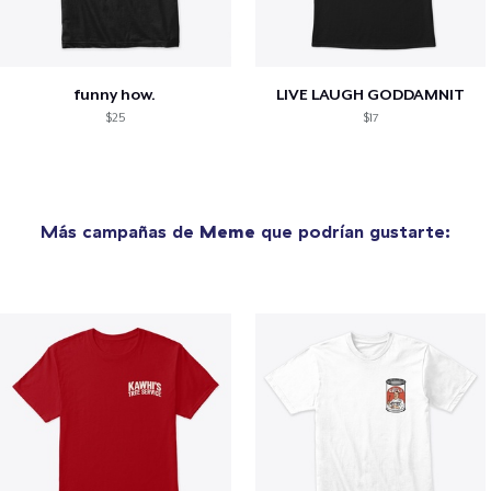
funny how.
LIVE LAUGH GODDAMNIT
$25
$17
Más campañas de
Meme
que podrían gustarte: