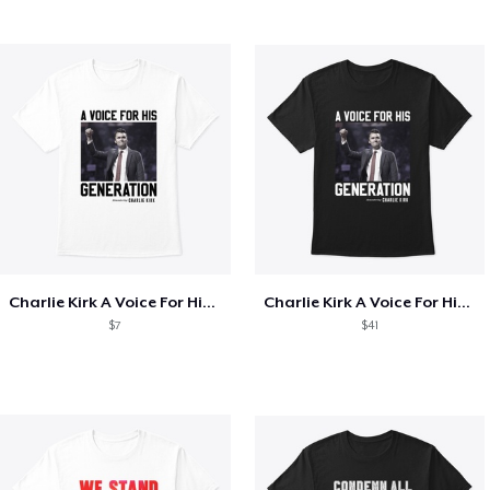
Charlie Kirk A Voice For His Generation
Charlie Kirk A Voice For His Generation
$7
$41