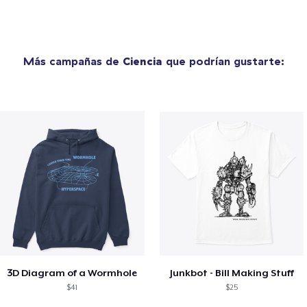
Más campañas de
Ciencia
que podrían gustarte:
3D Diagram of a Wormhole
Junkbot - Bill Making Stuff
$41
$25