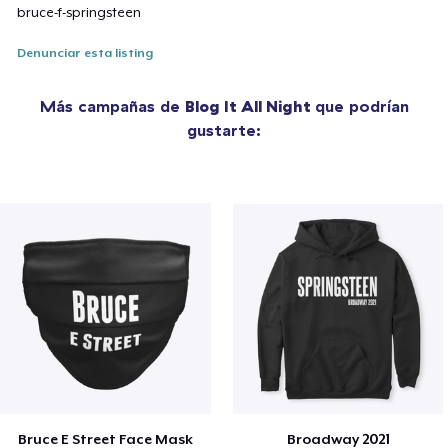
bruce-f-springsteen
Denunciar esta listing
Más campañas de
Blog It All Night
que podrían
gustarte:
Bruce E Street Face Mask
Broadway 2021