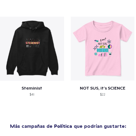
Steminist
NOT SUS, it's SCIENCE
$41
$22
Más campañas de
Política
que podrían gustarte: