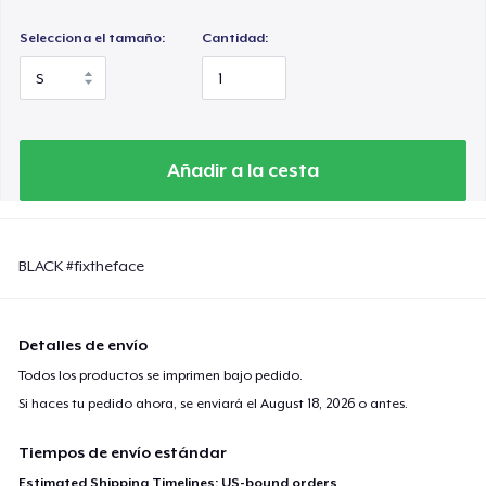
Selecciona el tamaño:
Cantidad:
Añadir a la cesta
BLACK #fixtheface
Detalles de envío
Todos los productos se imprimen bajo pedido.
Si haces tu pedido ahora, se enviará el
August 18, 2026
o antes.
Tiempos de envío estándar
Estimated Shipping Timelines: US-bound orders