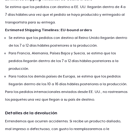
Se estima que los pedidos con destino a EE. UU. llegarán dentro de 4 a
7 días hábiles una vez que el pedido se haya producido y entregado al
transportista para su entrega.
Estimated Shipping Timelines: EU-bound orders
Se estima que los pedidos con destino al Reino Unido llegarán dentro
de los 7 a 12 días hábiles posteriores a la producción.
Para Francia, Alemania, Países Bajos y Suecia, se estima que los
pedidos llegarán dentro de los 7 a 12 días hábiles posteriores a la
producción.
Para todos los demás países de Europa, se estima que los pedidos
llegarán dentro de los 10 a 16 días hábiles posteriores a la producción.
Para los pedidos internacionales enviados desde EE. UU., no rastreamos
los paquetes una vez que llegan a su país de destino.
Detalles de la devolución
Entendemos que ocurren accidentes. Si recibe un producto dañado,
mal impreso o defectuoso, con gusto lo reemplazaremos o le