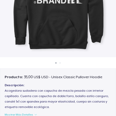
Cómo funciona
Venda en todas partes
Venda lo que sea
Producto:
35,00 US$ USD - Unisex Classic Pullover Hoodie
Descripción:
Acogedora sudadera con capucha de mezcla pesada con interior
cepillado. Cuenta con capucha de doble forro, bolsillo estilo canguro,
canalé 1x1 con spandex para mayor elasticidad, cuerpo sin costuras y
etiqueta removible ecológica.
Mostrar Más Detalles