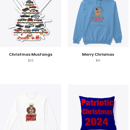
Christmas Mustangs
Merry Chrismas
$28
$41