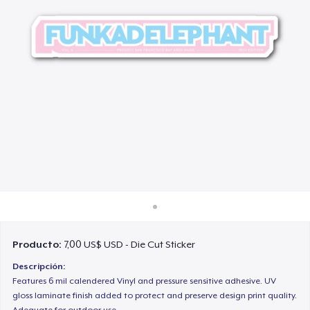
Cómo funciona
Venda en todas partes
Venda lo que sea
Producto:
7,00 US$ USD - Die Cut Sticker
Descripción:
Features 6 mil calendered Vinyl and pressure sensitive adhesive. UV
gloss laminate finish added to protect and preserve design print quality.
Adequate for outdoor use.