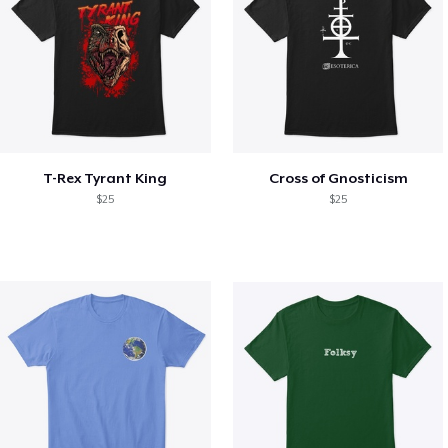
T-Rex Tyrant King
Cross of Gnosticism
$25
$25