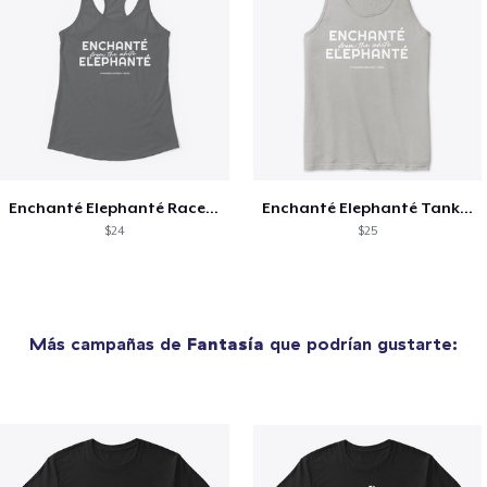
Enchanté Elephanté Racerback Tanktop
Enchanté Elephanté Tanktop
$24
$25
Más campañas de
Fantasía
que podrían gustarte: