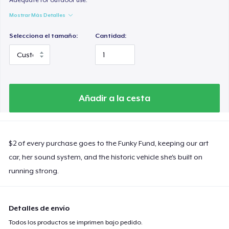
Mostrar Más Detalles
Selecciona el tamaño:
Cantidad:
Añadir a la cesta
$2 of every purchase goes to the Funky Fund, keeping our art
car, her sound system, and the historic vehicle she's built on
running strong.
Detalles de envío
Todos los productos se imprimen bajo pedido.