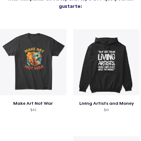
gustarte:
Make Art Not War
Living Artists and Money
$46
$41