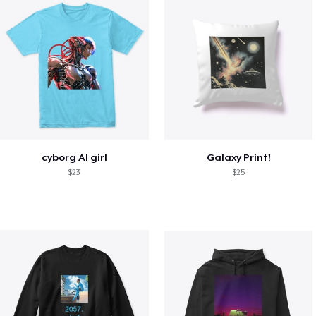
cyborg AI girl
Galaxy Print!
$23
$25