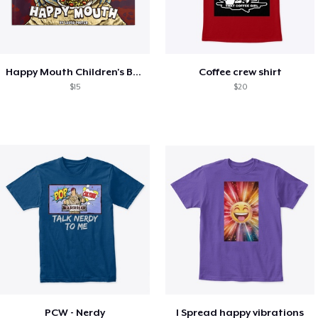
Happy Mouth Children's Book
Coffee crew shirt
$15
$20
PCW - Nerdy
I Spread happy vibrations