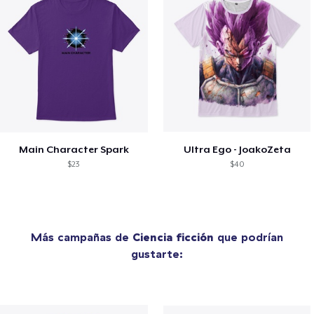
Main Character Spark
Ultra Ego - JoakoZeta
$23
$40
Más campañas de
Ciencia ficción
que podrían
gustarte: