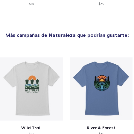
$18
$23
Más campañas de
Naturaleza
que podrían gustarte:
Wild Trail
River & Forest