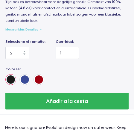
Tijdloos en betrouwbaar voor dagelijks gebruik. Gemaakt van 100%
katoen (4-6 oz) voor comfort en duurzaamheid. Dubbelnaaldstiksel,
geribde ronde hals en afscheurbaar label zorgen voor een klassieke,
comfortabele look.
Mostrar Más Detalles
Selecciona el tamaño:
Cantidad:
Colores:
Añadir a la cesta
Here is our signature Evolution design now on outer wear. Keep