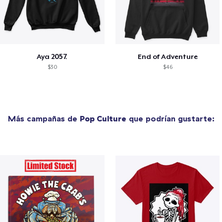
Aya 2057.
End of Adventure
$30
$46
Más campañas de
Pop Culture
que podrían gustarte: