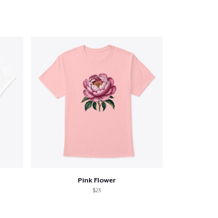
Pink Flower
$23