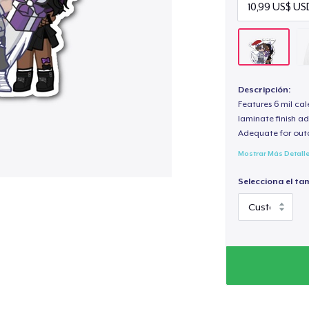
Descripción:
Features 6 mil cal
laminate finish ad
Adequate for out
Mostrar Más Detall
Selecciona el ta