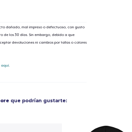
ucto dañado, mal impreso o defectuoso, con gusto
o de los 30 días. Sin embargo, debido a que
eptar devoluciones ni cambios por tallas o colores
s
aquí
.
tore
que podrían gustarte: