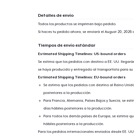
Detalles de envío
Todos los productos se imprimen bajo pedido.
Si haces tu pedido ahora, se enviará el
August 20, 2026
o
Tiempos de envío estándar
Estimated Shipping Timelines: US-bound orders
Se estima que los pedidos con destino a EE. UU. llegará
se haya producido y entregado al transportista para su
Estimated Shipping Timelines: EU-bound orders
Se estima que los pedidos con destino al Reino Unido 
posteriores a la producción.
Para Francia, Alemania, Países Bajos y Suecia, se est
días hábiles posteriores a la producción.
Para todos los demás países de Europa, se estima que
hábiles posteriores a la producción.
Para los pedidos internacionales enviados desde EE. UU