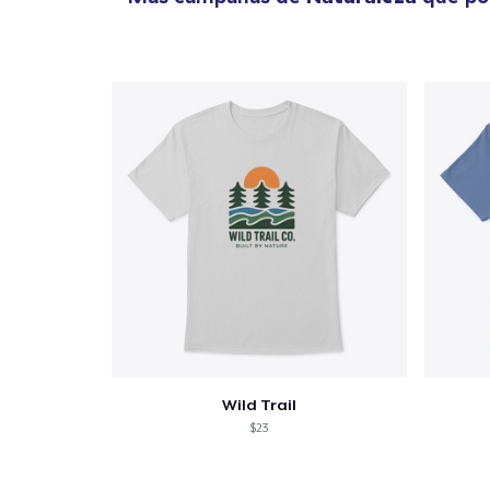
Wild Trail
$23