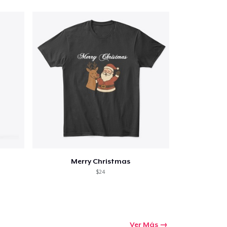
Merry Christmas
$24
Ver Más