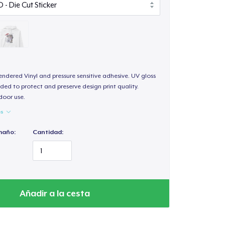
endered Vinyl and pressure sensitive adhesive. UV gloss
ded to protect and preserve design print quality.
door use.
es
maño:
Cantidad:
Añadir a la cesta