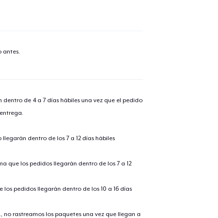
 antes.
n dentro de 4 a 7 días hábiles una vez que el pedido
 entrega.
llegarán dentro de los 7 a 12 días hábiles
ima que los pedidos llegarán dentro de los 7 a 12
 los pedidos llegarán dentro de los 10 a 16 días
., no rastreamos los paquetes una vez que llegan a