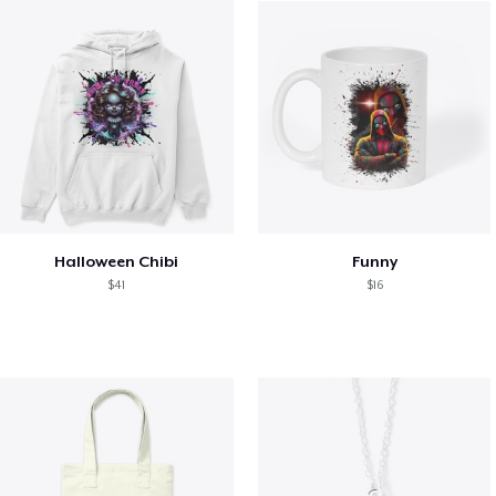
Halloween Chibi
Funny
$41
$16