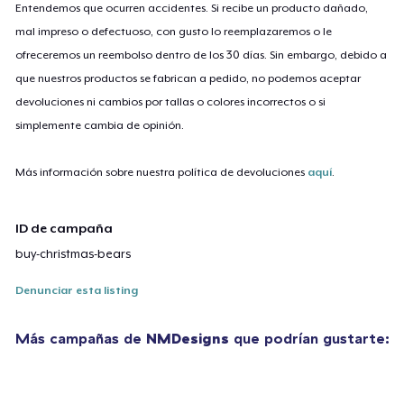
Entendemos que ocurren accidentes. Si recibe un producto dañado,
mal impreso o defectuoso, con gusto lo reemplazaremos o le
ofreceremos un reembolso dentro de los 30 días. Sin embargo, debido a
que nuestros productos se fabrican a pedido, no podemos aceptar
devoluciones ni cambios por tallas o colores incorrectos o si
simplemente cambia de opinión.
Más información sobre nuestra política de devoluciones
aquí
.
ID de campaña
buy-christmas-bears
Denunciar esta listing
Más campañas de
NMDesigns
que podrían gustarte: