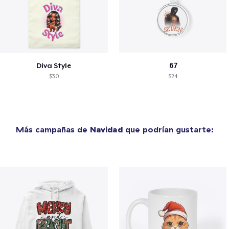
Diva Style
67
$30
$24
Más campañas de
Navidad
que podrían gustarte: