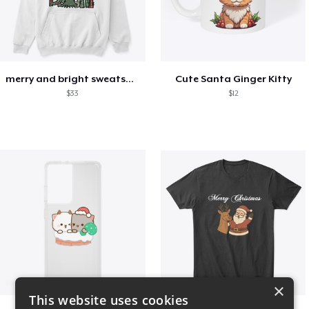
merry and bright sweatshirt christmas
Cute Santa Ginger Kitty
$33
$12
×
This website uses cookies