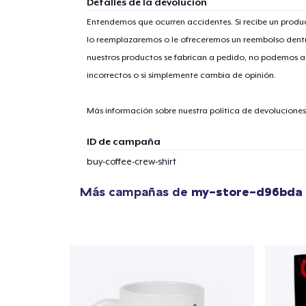
Detalles de la devolución
Entendemos que ocurren accidentes. Si recibe un prod
lo reemplazaremos o le ofreceremos un reembolso dentr
nuestros productos se fabrican a pedido, no podemos ac
1
artícu
incorrectos o si simplemente cambia de opinión.
Más información sobre nuestra política de devolucione
ID de campaña
Fin
buy-coffee-crew-shirt
Más campañas de
my-store-d96bda