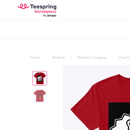
Home
Shop All
Shop by Category
Pop Cu