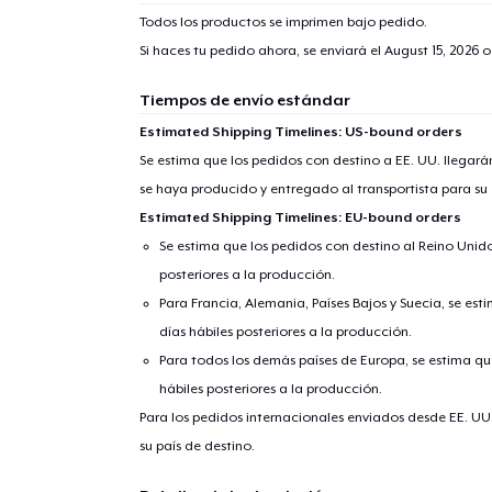
Todos los productos se imprimen bajo pedido.
Si haces tu pedido ahora, se enviará el
August 15, 2026
o
Tiempos de envío estándar
Estimated Shipping Timelines: US-bound orders
Se estima que los pedidos con destino a EE. UU. llegará
se haya producido y entregado al transportista para su
Estimated Shipping Timelines: EU-bound orders
Se estima que los pedidos con destino al Reino Unido 
posteriores a la producción.
Para Francia, Alemania, Países Bajos y Suecia, se est
días hábiles posteriores a la producción.
Para todos los demás países de Europa, se estima que
hábiles posteriores a la producción.
Para los pedidos internacionales enviados desde EE. UU
su país de destino.