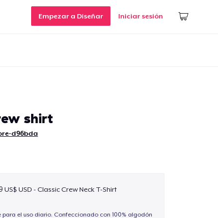
Empezar a Diseñar
Iniciar sesión
rew shirt
ore-d96bda
9 US$ USD - Classic Crew Neck T-Shirt
e para el uso diario. Confeccionado con 100% algodón