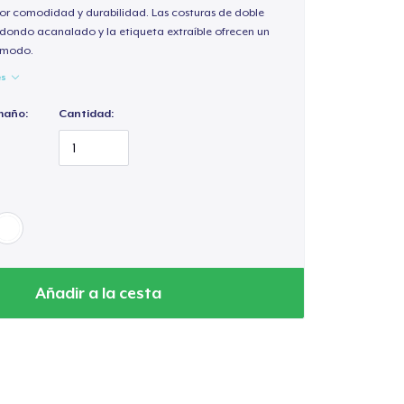
or comodidad y durabilidad. Las costuras de doble
redondo acanalado y la etiqueta extraíble ofrecen un
cómodo.
es
maño:
Cantidad:
Añadir a la cesta