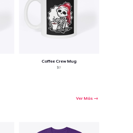
Coffee Crew Mug
$17
Ver Más