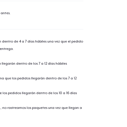
 antes.
n dentro de 4 a 7 días hábiles una vez que el pedido
 entrega.
llegarán dentro de los 7 a 12 días hábiles
ima que los pedidos llegarán dentro de los 7 a 12
 los pedidos llegarán dentro de los 10 a 16 días
., no rastreamos los paquetes una vez que llegan a