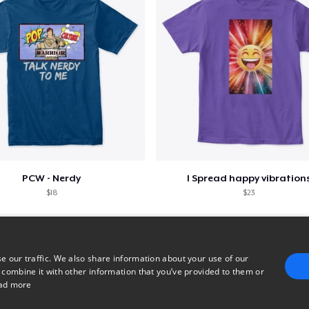
PCW - Nerdy
I Spread happy vibration
$18
$23
e our traffic. We also share information about your use of our
 combine it with other information that you’ve provided to them or
ad more