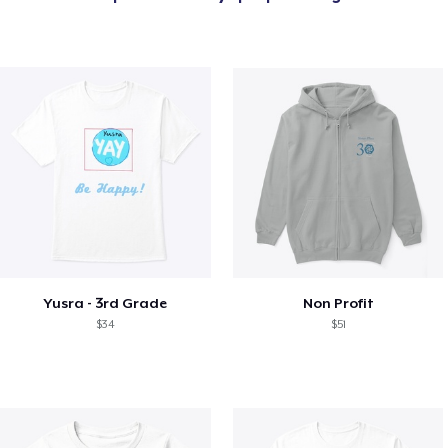
Yusra - 3rd Grade
Non Profit
$34
$51