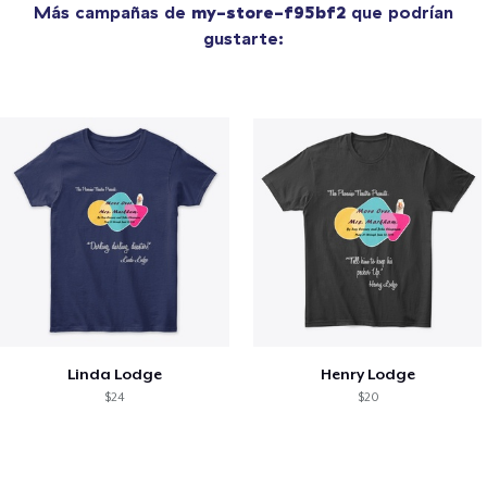
Más campañas de
my-store-f95bf2
que podrían
gustarte:
Linda Lodge
Henry Lodge
$24
$20