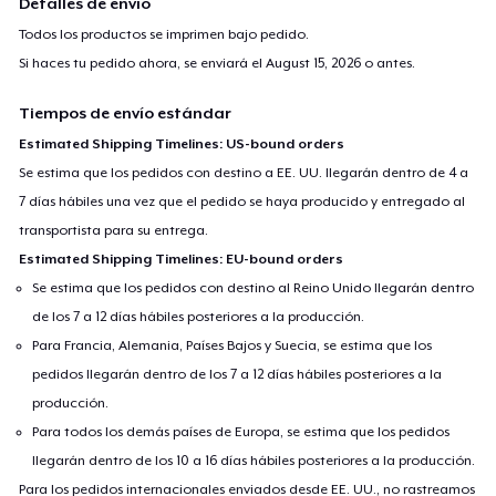
Detalles de envío
Todos los productos se imprimen bajo pedido.
Si haces tu pedido ahora, se enviará el
August 15, 2026
o antes.
Tiempos de envío estándar
Estimated Shipping Timelines: US-bound orders
Se estima que los pedidos con destino a EE. UU. llegarán dentro de 4 a
7 días hábiles una vez que el pedido se haya producido y entregado al
transportista para su entrega.
Estimated Shipping Timelines: EU-bound orders
Se estima que los pedidos con destino al Reino Unido llegarán dentro
de los 7 a 12 días hábiles posteriores a la producción.
Para Francia, Alemania, Países Bajos y Suecia, se estima que los
pedidos llegarán dentro de los 7 a 12 días hábiles posteriores a la
producción.
Para todos los demás países de Europa, se estima que los pedidos
llegarán dentro de los 10 a 16 días hábiles posteriores a la producción.
Para los pedidos internacionales enviados desde EE. UU., no rastreamos