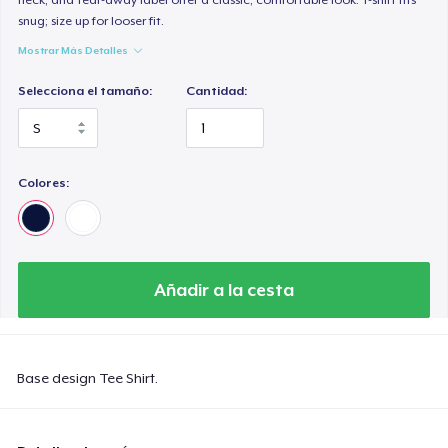
snug; size up for looser fit.
Mostrar Más Detalles
Selecciona el tamaño:
Cantidad:
Colores:
Añadir a la cesta
Base design Tee Shirt.