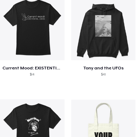
Current Mood: EXISTENTIAL CRISIS
Tony and the UFOs
$14
$41