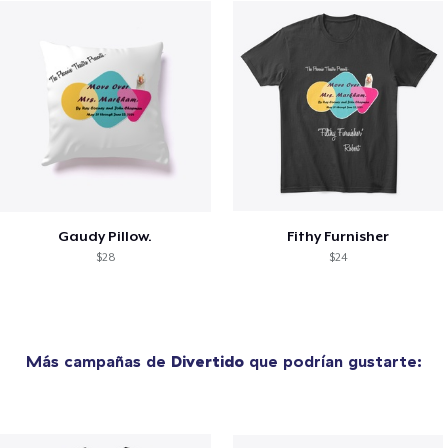
Gaudy Pillow.
Fithy Furnisher
$28
$24
Más campañas de
Divertido
que podrían gustarte: