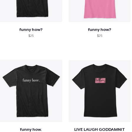
funny how?
funny how?
$25
$25
funny how.
LIVE LAUGH GODDAMNIT