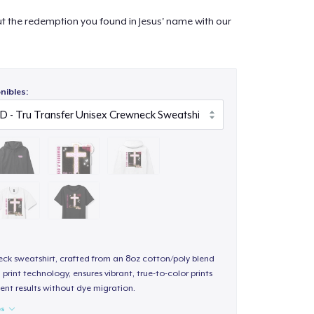
ut the redemption you found in Jesus' name with our
nibles:
eck sweatshirt, crafted from an 8oz cotton/poly blend
 print technology, ensures vibrant, true-to-color prints
ent results without dye migration.
es