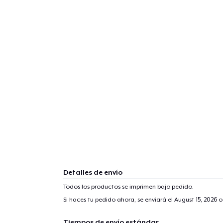
Detalles de envío
Todos los productos se imprimen bajo pedido.
Si haces tu pedido ahora, se enviará el
August 15, 2026
o
Tiempos de envío estándar