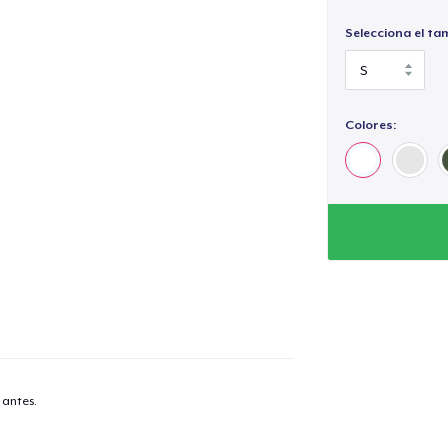
Selecciona el ta
Colores:
 antes.