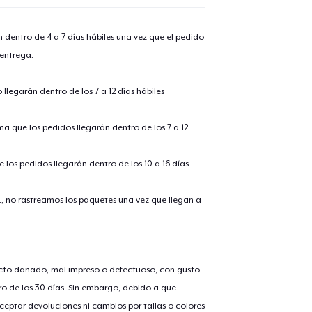
n dentro de 4 a 7 días hábiles una vez que el pedido
 entrega.
llegarán dentro de los 7 a 12 días hábiles
ima que los pedidos llegarán dentro de los 7 a 12
 los pedidos llegarán dentro de los 10 a 16 días
., no rastreamos los paquetes una vez que llegan a
ucto dañado, mal impreso o defectuoso, con gusto
o de los 30 días. Sin embargo, debido a que
eptar devoluciones ni cambios por tallas o colores