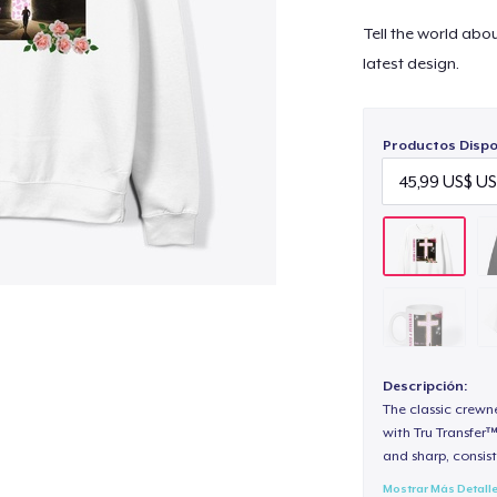
Tell the world abo
latest design.
Productos Dispo
Descripción:
The classic crewn
with Tru Transfer™
and sharp, consist
Mostrar Más Detall