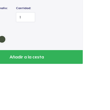
maño:
Cantidad:
Añadir a la cesta