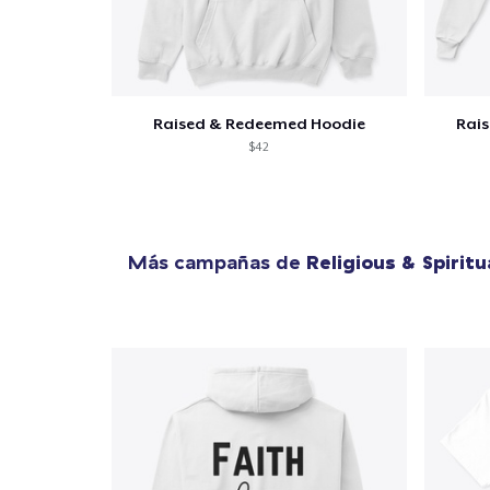
Raised & Redeemed Hoodie
Rai
$42
Más campañas de
Religious & Spiritu