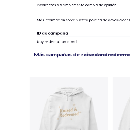
incorrectos o si simplemente cambia de opinión.
Más información sobre nuestra política de devolucione
1
artícu
ID de campaña
buy-redemption-merch
Más campañas de
raisedandredeem
Fin