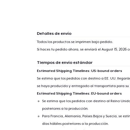
Detalles de envío
Todos los productos se imprimen bajo pedido.
Si haces tu pedido ahora, se enviará el
August 15, 2026
o
Tiempos de envío estándar
Estimated Shipping Timelines: US-bound orders
Se estima que los pedidos con destino a EE. UU. llegará
se haya producido y entregado al transportista para su
Estimated Shipping Timelines: EU-bound orders
Se estima que los pedidos con destino al Reino Unido 
posteriores a la producción.
Para Francia, Alemania, Países Bajos y Suecia, se est
días hábiles posteriores a la producción.