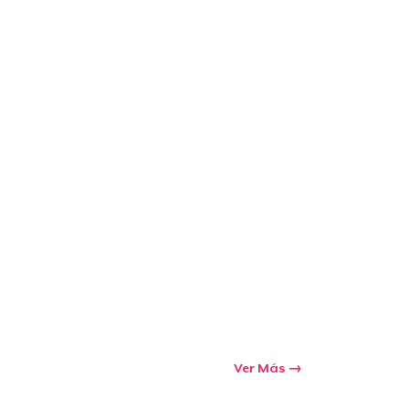
Ver Más
Ir al carrito