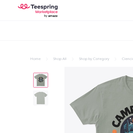
Home
Shop All
Shop by Category
Cienci