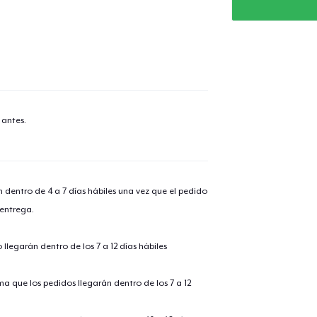
 antes.
n dentro de 4 a 7 días hábiles una vez que el pedido
 entrega.
llegarán dentro de los 7 a 12 días hábiles
ima que los pedidos llegarán dentro de los 7 a 12