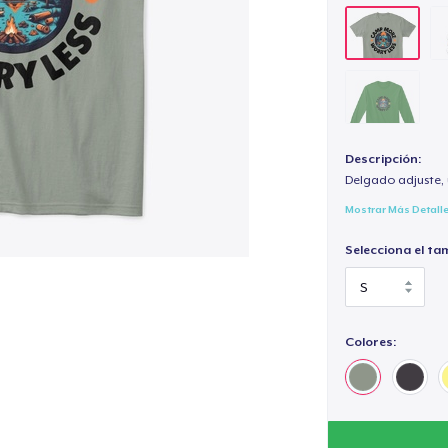
Descripción:
Delgado adjuste, 
Mostrar Más Detall
Selecciona el ta
Colores: