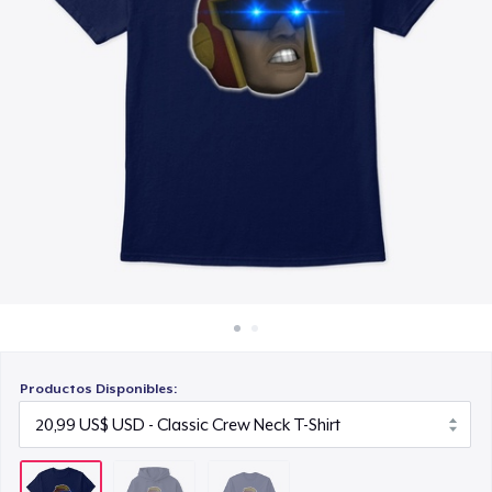
Cómo funciona
26,99 US$
Venda en todas partes
Venda lo que sea
Productos Disponibles: