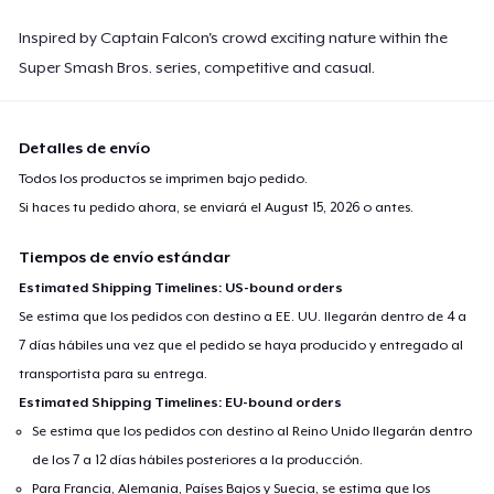
Inspired by Captain Falcon's crowd exciting nature within the
Super Smash Bros. series, competitive and casual.
Detalles de envío
Todos los productos se imprimen bajo pedido.
Si haces tu pedido ahora, se enviará el
August 15, 2026
o antes.
Tiempos de envío estándar
Estimated Shipping Timelines: US-bound orders
Se estima que los pedidos con destino a EE. UU. llegarán dentro de 4 a
7 días hábiles una vez que el pedido se haya producido y entregado al
transportista para su entrega.
Estimated Shipping Timelines: EU-bound orders
Se estima que los pedidos con destino al Reino Unido llegarán dentro
de los 7 a 12 días hábiles posteriores a la producción.
Para Francia, Alemania, Países Bajos y Suecia, se estima que los