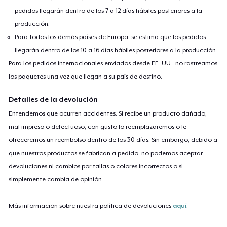
pedidos llegarán dentro de los 7 a 12 días hábiles posteriores a la
producción.
Para todos los demás países de Europa, se estima que los pedidos
llegarán dentro de los 10 a 16 días hábiles posteriores a la producción.
Para los pedidos internacionales enviados desde EE. UU., no rastreamos
los paquetes una vez que llegan a su país de destino.
Detalles de la devolución
Entendemos que ocurren accidentes. Si recibe un producto dañado,
mal impreso o defectuoso, con gusto lo reemplazaremos o le
ofreceremos un reembolso dentro de los 30 días. Sin embargo, debido a
que nuestros productos se fabrican a pedido, no podemos aceptar
devoluciones ni cambios por tallas o colores incorrectos o si
simplemente cambia de opinión.
Más información sobre nuestra política de devoluciones
aquí
.