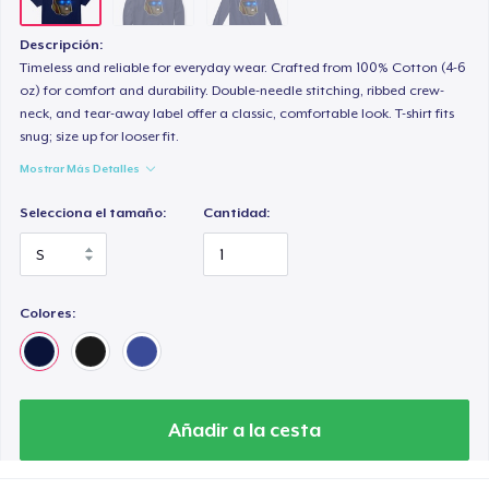
Descripción:
Timeless and reliable for everyday wear. Crafted from 100% Cotton (4-6
oz) for comfort and durability. Double-needle stitching, ribbed crew-
neck, and tear-away label offer a classic, comfortable look. T-shirt fits
snug; size up for looser fit.
Mostrar Más Detalles
Selecciona el tamaño:
Cantidad:
Colores:
Añadir a la cesta