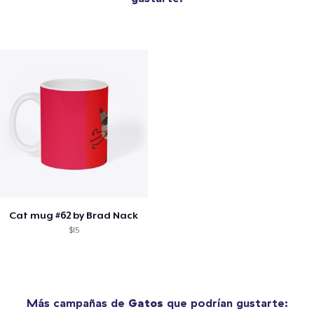
Cat mug #62 by Brad Nack
$15
Más campañas de
Gatos
que podrían gustarte: