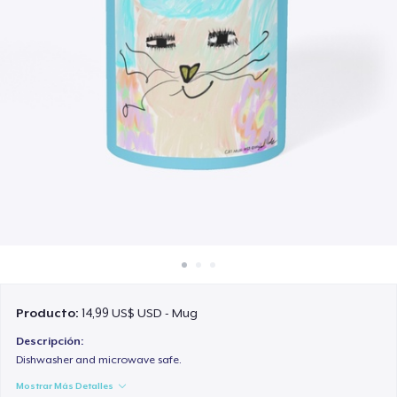
Cómo funciona
Venda en todas partes
Venda lo que sea
Producto:
14,99 US$ USD - Mug
Descripción:
Dishwasher and microwave safe.
Mostrar Más Detalles