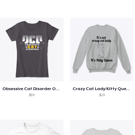
Obsessive Cat Disorder OCD Kittens Lover
Crazy Cat Lady/Kitty Queen
$39
$20