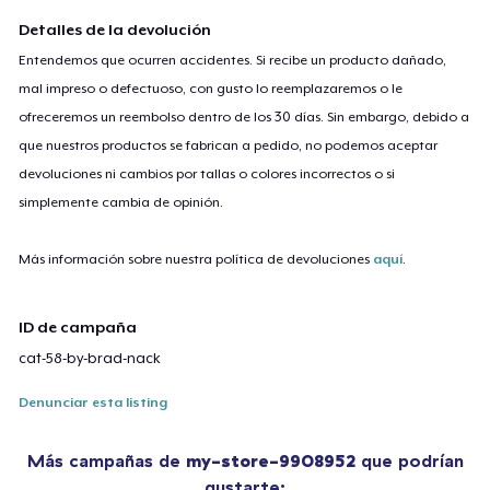
Detalles de la devolución
Entendemos que ocurren accidentes. Si recibe un producto dañado,
mal impreso o defectuoso, con gusto lo reemplazaremos o le
ofreceremos un reembolso dentro de los 30 días. Sin embargo, debido a
que nuestros productos se fabrican a pedido, no podemos aceptar
devoluciones ni cambios por tallas o colores incorrectos o si
simplemente cambia de opinión.
Más información sobre nuestra política de devoluciones
aquí
.
ID de campaña
cat-58-by-brad-nack
Denunciar esta listing
Más campañas de
my-store-9908952
que podrían
gustarte: