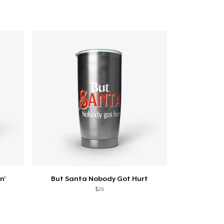
n'
But Santa Nobody Got Hurt
$26