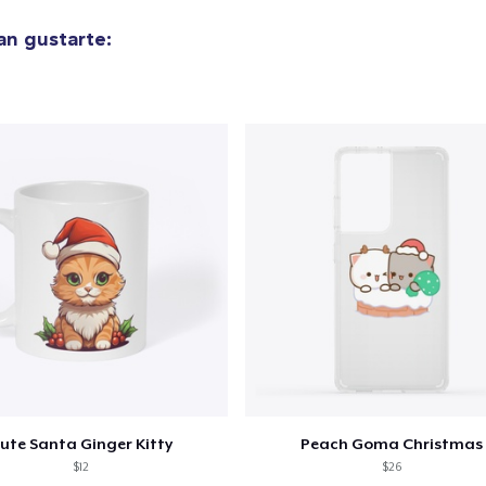
n gustarte:
ute Santa Ginger Kitty
Peach Goma Christmas
$12
$26