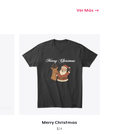
Ver Más
Merry Christmas
$24