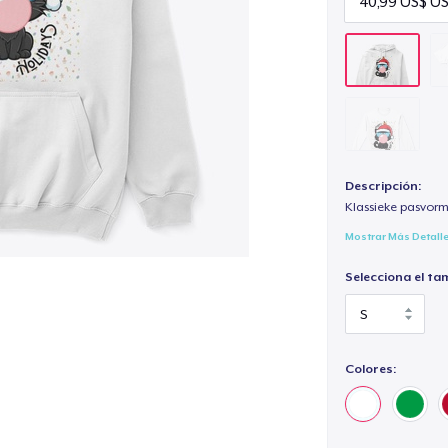
Descripción:
Klassieke pasvorm
Mostrar Más Detall
Selecciona el ta
Colores: