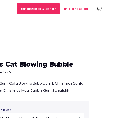
Empezar a Diseñar
Iniciar sesión
s Cat Blowing Bubble
r6293...
Gum, Cata Blowing Bubble Shirt, Christmas Santa
over Christmas Mug, Bubble Gum Sweatshirt
nibles: