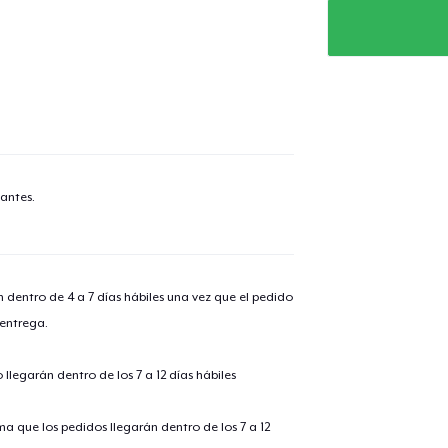
antes.
n dentro de 4 a 7 días hábiles una vez que el pedido
 entrega.
llegarán dentro de los 7 a 12 días hábiles
ima que los pedidos llegarán dentro de los 7 a 12