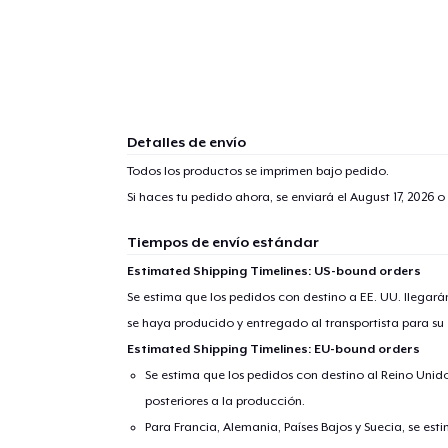
Detalles de envío
Todos los productos se imprimen bajo pedido.
Si haces tu pedido ahora, se enviará el
August 17, 2026
o 
Tiempos de envío estándar
Estimated Shipping Timelines: US-bound orders
Se estima que los pedidos con destino a EE. UU. llegará
se haya producido y entregado al transportista para su
Estimated Shipping Timelines: EU-bound orders
Se estima que los pedidos con destino al Reino Unido 
posteriores a la producción.
Para Francia, Alemania, Países Bajos y Suecia, se est