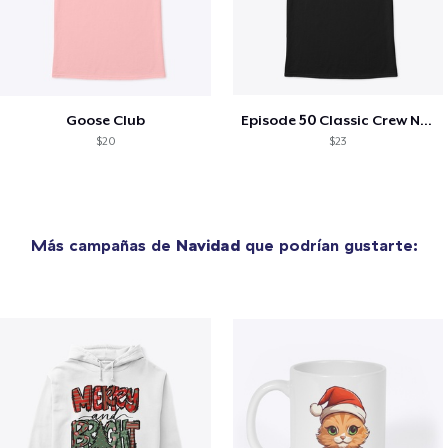
Goose Club
Episode 50 Classic Crew Neck T-Shirt
$20
$23
Más campañas de
Navidad
que podrían gustarte: