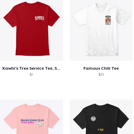
Kawhi’s Tree Service Tee, Shirts, Mug
Famous Chili Tee
$7
$25