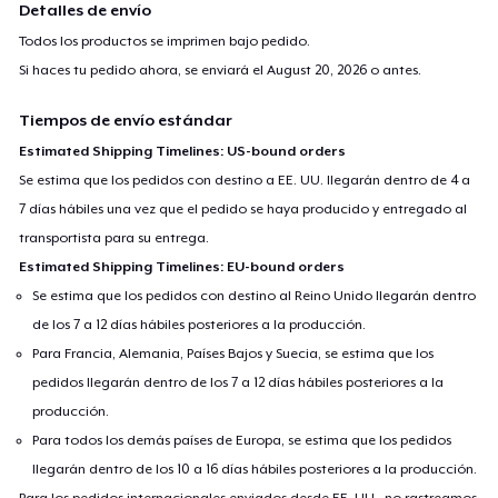
Detalles de envío
Todos los productos se imprimen bajo pedido.
Si haces tu pedido ahora, se enviará el
August 20, 2026
o antes.
Tiempos de envío estándar
Estimated Shipping Timelines: US-bound orders
Se estima que los pedidos con destino a EE. UU. llegarán dentro de 4 a
7 días hábiles una vez que el pedido se haya producido y entregado al
transportista para su entrega.
Estimated Shipping Timelines: EU-bound orders
Se estima que los pedidos con destino al Reino Unido llegarán dentro
de los 7 a 12 días hábiles posteriores a la producción.
Para Francia, Alemania, Países Bajos y Suecia, se estima que los
pedidos llegarán dentro de los 7 a 12 días hábiles posteriores a la
producción.
Para todos los demás países de Europa, se estima que los pedidos
llegarán dentro de los 10 a 16 días hábiles posteriores a la producción.
Para los pedidos internacionales enviados desde EE. UU., no rastreamos