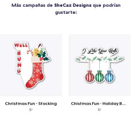
Más campañas de
SheCaz Designs
que podrían
gustarte:
Christmas Fun - Stocking
Chistmas Fun - Holiday Balls - Dark Text
$7
$7