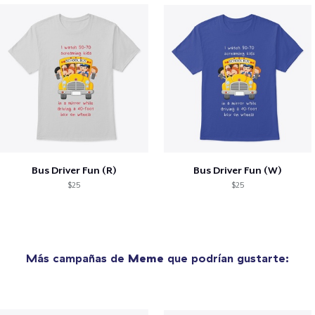
Bus Driver Fun (R)
Bus Driver Fun (W)
$25
$25
Más campañas de
Meme
que podrían gustarte: