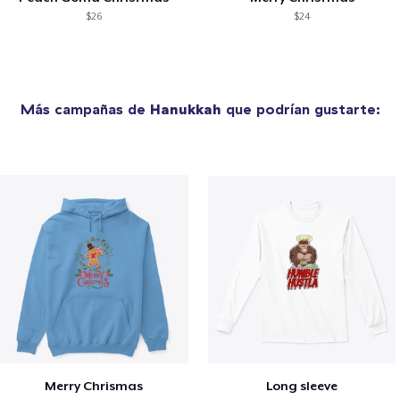
$26
$24
Más campañas de
Hanukkah
que podrían gustarte:
Merry Chrismas
Long sleeve