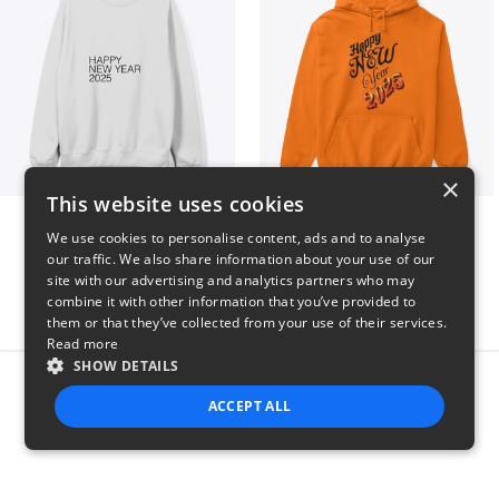
×
This website uses cookies
HAPPY NEW YEAR 2025
HAPPY NEW
We use cookies to personalise content, ads and to analyse
$41
$46
our traffic. We also share information about your use of our
site with our advertising and analytics partners who may
combine it with other information that you’ve provided to
them or that they’ve collected from your use of their services.
Read more
SHOW DETAILS
Report this product
ACCEPT ALL
STRICTLY NECESSARY
PERFORMANCE