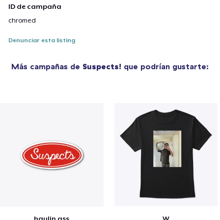
ID de campaña
chromed
Denunciar esta listing
Más campañas de
Suspects!
que podrían gustarte:
haulin ass
W