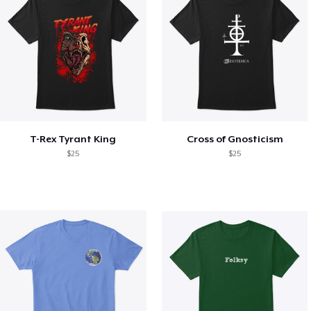
T-Rex Tyrant King
Cross of Gnosticism
$25
$25