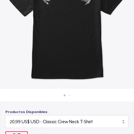
Cómo funciona
Venda en todas partes
Venda lo que sea
Productos Disponibles: