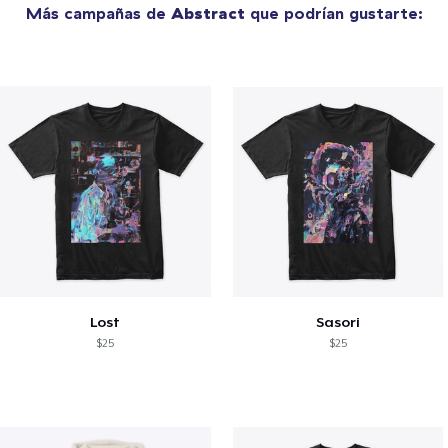
Más campañas de
Abstract
que podrían gustarte:
Lost
Sasori
$25
$25