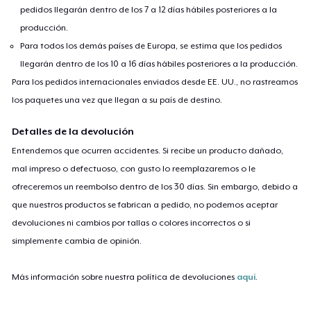
pedidos llegarán dentro de los 7 a 12 días hábiles posteriores a la
producción.
Para todos los demás países de Europa, se estima que los pedidos
llegarán dentro de los 10 a 16 días hábiles posteriores a la producción.
Para los pedidos internacionales enviados desde EE. UU., no rastreamos
los paquetes una vez que llegan a su país de destino.
Detalles de la devolución
Entendemos que ocurren accidentes. Si recibe un producto dañado,
mal impreso o defectuoso, con gusto lo reemplazaremos o le
ofreceremos un reembolso dentro de los 30 días. Sin embargo, debido a
que nuestros productos se fabrican a pedido, no podemos aceptar
devoluciones ni cambios por tallas o colores incorrectos o si
simplemente cambia de opinión.
Más información sobre nuestra política de devoluciones
aquí
.