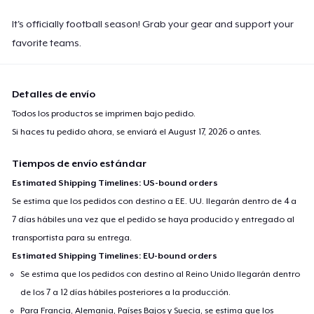
It's officially football season! Grab your gear and support your
favorite teams.
Detalles de envío
Todos los productos se imprimen bajo pedido.
Si haces tu pedido ahora, se enviará el
August 17, 2026
o antes.
Tiempos de envío estándar
Estimated Shipping Timelines: US-bound orders
Se estima que los pedidos con destino a EE. UU. llegarán dentro de 4 a
7 días hábiles una vez que el pedido se haya producido y entregado al
transportista para su entrega.
Estimated Shipping Timelines: EU-bound orders
Se estima que los pedidos con destino al Reino Unido llegarán dentro
de los 7 a 12 días hábiles posteriores a la producción.
Para Francia, Alemania, Países Bajos y Suecia, se estima que los