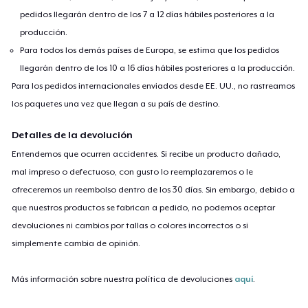
pedidos llegarán dentro de los 7 a 12 días hábiles posteriores a la
producción.
Para todos los demás países de Europa, se estima que los pedidos
llegarán dentro de los 10 a 16 días hábiles posteriores a la producción.
Para los pedidos internacionales enviados desde EE. UU., no rastreamos
los paquetes una vez que llegan a su país de destino.
Detalles de la devolución
Entendemos que ocurren accidentes. Si recibe un producto dañado,
mal impreso o defectuoso, con gusto lo reemplazaremos o le
ofreceremos un reembolso dentro de los 30 días. Sin embargo, debido a
que nuestros productos se fabrican a pedido, no podemos aceptar
devoluciones ni cambios por tallas o colores incorrectos o si
simplemente cambia de opinión.
Más información sobre nuestra política de devoluciones
aquí
.