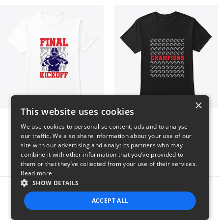
×
This website uses cookies
Final Kickoff
Champions
We use cookies to personalise content, ads and to analyse
$23
$23
our traffic. We also share information about your use of our
site with our advertising and analytics partners who may
combine it with other information that you’ve provided to
them or that they’ve collected from your use of their services.
Read more
SHOW DETAILS
Report this product
ACCEPT ALL