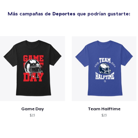
Más campañas de
Deportes
que podrían gustarte:
Game Day
Team Halftime
$23
$23