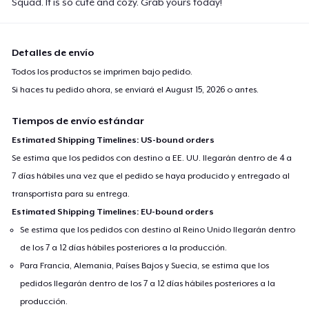
Squad. It is so cute and cozy. Grab yours today!
Detalles de envío
Todos los productos se imprimen bajo pedido.
Si haces tu pedido ahora, se enviará el
August 15, 2026
o antes.
Tiempos de envío estándar
Estimated Shipping Timelines: US-bound orders
Se estima que los pedidos con destino a EE. UU. llegarán dentro de 4 a
7 días hábiles una vez que el pedido se haya producido y entregado al
transportista para su entrega.
Estimated Shipping Timelines: EU-bound orders
Se estima que los pedidos con destino al Reino Unido llegarán dentro
de los 7 a 12 días hábiles posteriores a la producción.
Para Francia, Alemania, Países Bajos y Suecia, se estima que los
pedidos llegarán dentro de los 7 a 12 días hábiles posteriores a la
producción.