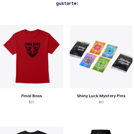
gustarte:
Final Boss
Shiny Luck Mystery Pins
$23
$10