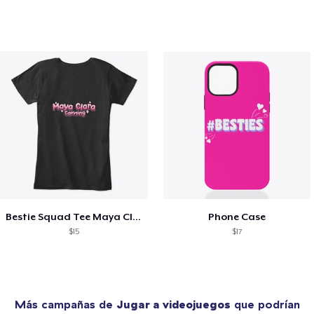
Bestie Squad Tee Maya Clara Gaming Merch
Phone Case
$15
$17
Más campañas de
Jugar a videojuegos
que podrían