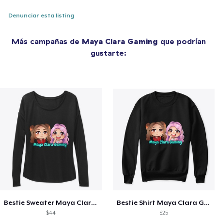
Denunciar esta listing
Más campañas de
Maya Clara Gaming
que podrían
gustarte:
Bestie Sweater Maya Clara Gaming Merch
Bestie Shirt Maya Clara Gaming Merch
$44
$25