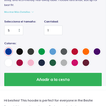
best fit.
Mostrar Más Detalles
Selecciona el tamaño:
Cantidad:
Colores:
Añadir a la cesta
Hi besties! This hoodie is perfect for everyone in the Bestie