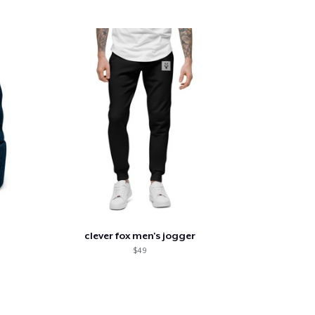
clever fox men's jogger
$49