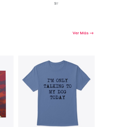
$17
Ver Más