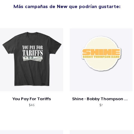
Más campañas de
New
que podrían gustarte:
You Pay For Tariffs
Shine - Bobby Thompson Band Merch
$46
$7