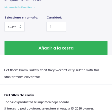
Mostrar Más Detalles
Selecciona el tamaño:
Cantidad:
Añadir a la cesta
Let them know, subtly, that they weren't very subtle with this
sticker from clever fox.
Detalles de envío
Todos los productos se imprimen bajo pedido.
Si haces tu pedido ahora, se enviará el
August 18, 2026
o antes.