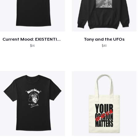
Current Mood: EXISTENTIAL CRISIS
Tony and the UFOs
$14
$41