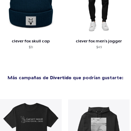
clever fox skull cap
clever fox men's jogger
$31
$49
Más campañas de
Divertido
que podrían gustarte: