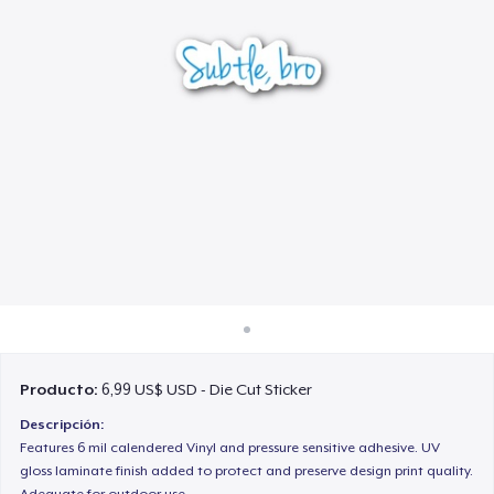
Cómo funciona
Venda en todas partes
Venda lo que sea
Producto:
6,99 US$ USD - Die Cut Sticker
Descripción:
Features 6 mil calendered Vinyl and pressure sensitive adhesive. UV
gloss laminate finish added to protect and preserve design print quality.
Adequate for outdoor use.