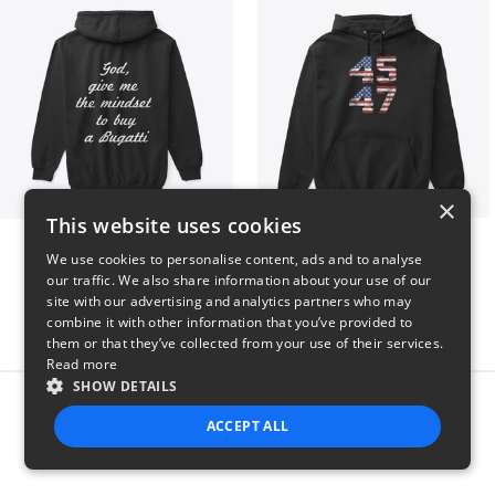
×
This website uses cookies
B
Vintage 45-47 Design
We use cookies to personalise content, ads and to analyse
$51
$40
our traffic. We also share information about your use of our
site with our advertising and analytics partners who may
combine it with other information that you’ve provided to
them or that they’ve collected from your use of their services.
Read more
SHOW DETAILS
Report this product
ACCEPT ALL
STRICTLY NECESSARY
PERFORMANCE