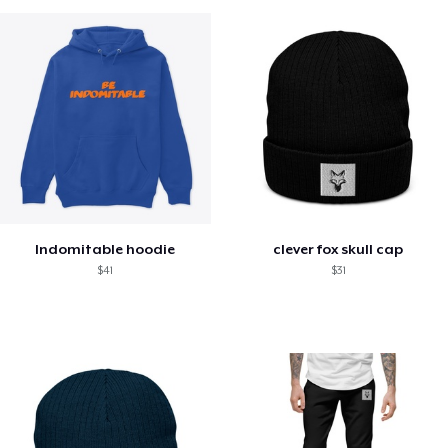
Indomitable hoodie
clever fox skull cap
$41
$31