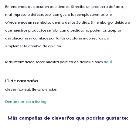
Entendemos que ocurren accidentes. Si recibe un producto dañado,
mal impreso o defectuoso, con gusto lo reemplazaremos o le
ofreceremos un reembolso dentro de los 30 días. Sin embargo, debido a
que nuestros productos se fabrican a pedido, no podemos aceptar
devoluciones ni cambios por tallas o colores incorrectos o si
simplemente cambia de opinión.
Más información sobre nuestra política de devoluciones
aquí
.
ID de campaña
clever-fox-subtle-bro-sticker
Denunciar esta listing
Más campañas de
cleverfox
que podrían gustarte: