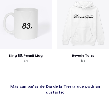
King 83. Pennii Mug
Reverie Tales
$16
$35
Más campañas de
Dia de la Tierra
que podrían
gustarte: