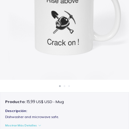
Cómo funciona
Venda en todas partes
Venda lo que sea
Producto:
15,99 US$ USD - Mug
Descripción:
Dishwasher and microwave safe.
Mostrar Más Detalles