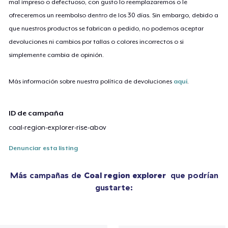
mal impreso o defectuoso, con gusto lo reemplazaremos o le
ofreceremos un reembolso dentro de los 30 días. Sin embargo, debido a
que nuestros productos se fabrican a pedido, no podemos aceptar
devoluciones ni cambios por tallas o colores incorrectos o si
simplemente cambia de opinión.
Más información sobre nuestra política de devoluciones
aquí
.
ID de campaña
coal-region-explorer-rise-abov
Denunciar esta listing
Más campañas de
Coal region explorer
que podrían
gustarte: