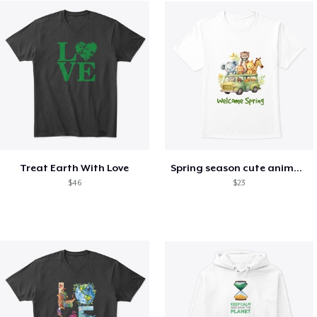
Treat Earth With Love
Spring season cute animal kids tshirt
$46
$23