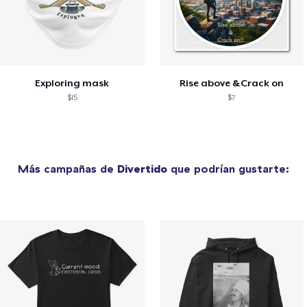
Exploring mask
Rise above &Crack on
$15
$7
Más campañas de
Divertido
que podrían gustarte: