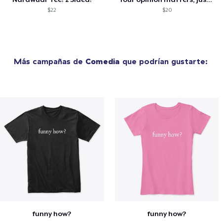
$22
$20
Más campañas de
Comedia
que podrían gustarte:
funny how?
funny how?