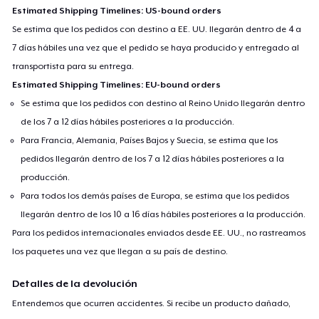
Estimated Shipping Timelines: US-bound orders
Se estima que los pedidos con destino a EE. UU. llegarán dentro de 4 a
7 días hábiles una vez que el pedido se haya producido y entregado al
transportista para su entrega.
Estimated Shipping Timelines: EU-bound orders
Se estima que los pedidos con destino al Reino Unido llegarán dentro
de los 7 a 12 días hábiles posteriores a la producción.
Para Francia, Alemania, Países Bajos y Suecia, se estima que los
pedidos llegarán dentro de los 7 a 12 días hábiles posteriores a la
producción.
Para todos los demás países de Europa, se estima que los pedidos
llegarán dentro de los 10 a 16 días hábiles posteriores a la producción.
Para los pedidos internacionales enviados desde EE. UU., no rastreamos
los paquetes una vez que llegan a su país de destino.
Detalles de la devolución
Entendemos que ocurren accidentes. Si recibe un producto dañado,