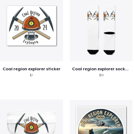
Coal region explorer sticker
Coal region explorer socks ( white)
$7
$19