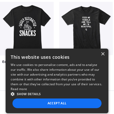
×
This website uses cookies
Easily Distracted by Snacks
Beautiful agave
We use cookies to personalise content, ads and to analyse
$20
$30
our traffic. We also share information about your use of our
site with our advertising and analytics partners who may
combine it with other information that you’ve provided to
them or that they’ve collected from your use of their services.
Read more
SHOW DETAILS
Report this product
ACCEPT ALL