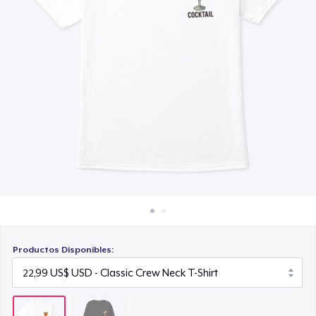
Cómo funciona
Venda en todas partes
Venda lo que sea
Productos Disponibles: