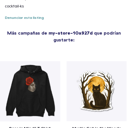
cocktail-ks
Denunciar esta listing
Más campañas de
my-store-10a927d
que podrían
gustarte: