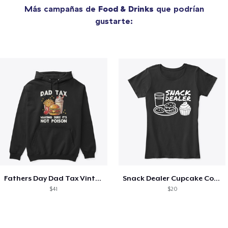
Más campañas de
Food & Drinks
que podrían
gustarte:
Fathers Day Dad Tax Vintage Papa T-Shirt
Snack Dealer Cupcake Cookie and Milk
$41
$20