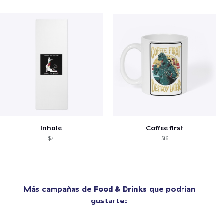
Inhale
Coffee first
$71
$16
Más campañas de
Food & Drinks
que podrían
gustarte: