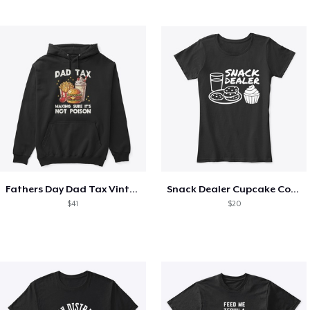
Fathers Day Dad Tax Vintage Papa T-Shirt
Snack Dealer Cupcake Cookie and Milk
$41
$20