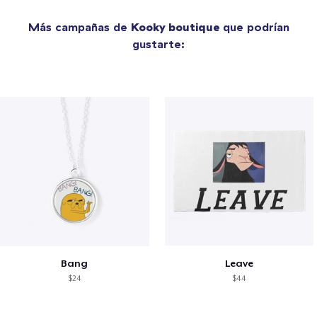
Más campañas de
Kooky boutique
que podrían
gustarte:
Bang
Leave
$24
$44