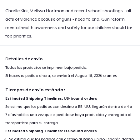
Charlie Kirk, Melissa Hortman and recent school shootings - all
acts of violence because of guns - need to end. Gun reform,
mental health awareness and safety for our children should be
top priorities.
Detalles de envío
Todos los productos se imprimen bajo pedido.
Si haces tu pedido ahora, se enviará el
August 18, 2026
o antes.
Tiempos de envío estándar
Estimated Shipping Timelines: US-bound orders
Se estima que los pedidos con destino a EE. UU. llegarán dentro de 4 a
7 días hábiles una vez que el pedido se haya producido y entregado al
transportista para su entrega.
Estimated Shipping Timelines: EU-bound orders
Se estima que los pedidos con destino al Reino Unido llegarán dentro