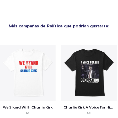
Más campañas de
Política
que podrían gustarte:
We Stand With Charlie Kirk
Charlie Kirk A Voice For His Generation
$7
$41