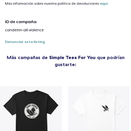
Más información sobre nuestra política de devoluciones
aquí
.
ID de campaña
condemn-all-violence
Denunciar esta listing
Más campañas de
Simple Tees For You
que podrían
gustarte: