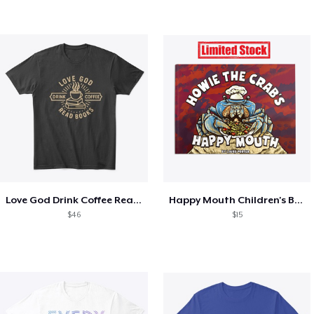
Love God Drink Coffee Read Books
Happy Mouth Children's Book
$46
$15