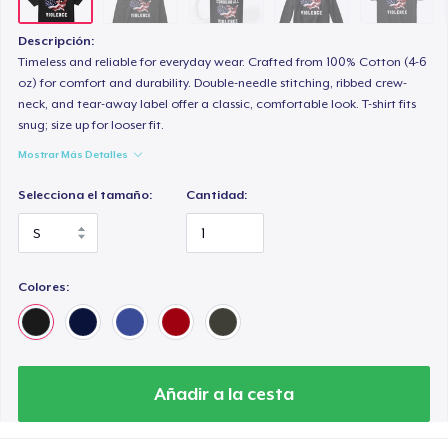
Descripción:
Timeless and reliable for everyday wear. Crafted from 100% Cotton (4-6
oz) for comfort and durability. Double-needle stitching, ribbed crew-
neck, and tear-away label offer a classic, comfortable look. T-shirt fits
snug; size up for looser fit.
Mostrar Más Detalles
Selecciona el tamaño:
Cantidad:
Colores:
Añadir a la cesta