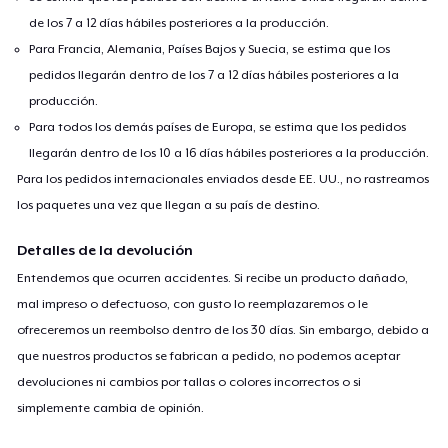
de los 7 a 12 días hábiles posteriores a la producción.
Para Francia, Alemania, Países Bajos y Suecia, se estima que los
pedidos llegarán dentro de los 7 a 12 días hábiles posteriores a la
producción.
Para todos los demás países de Europa, se estima que los pedidos
llegarán dentro de los 10 a 16 días hábiles posteriores a la producción.
Para los pedidos internacionales enviados desde EE. UU., no rastreamos
los paquetes una vez que llegan a su país de destino.
Detalles de la devolución
Entendemos que ocurren accidentes. Si recibe un producto dañado,
mal impreso o defectuoso, con gusto lo reemplazaremos o le
ofreceremos un reembolso dentro de los 30 días. Sin embargo, debido a
que nuestros productos se fabrican a pedido, no podemos aceptar
devoluciones ni cambios por tallas o colores incorrectos o si
simplemente cambia de opinión.