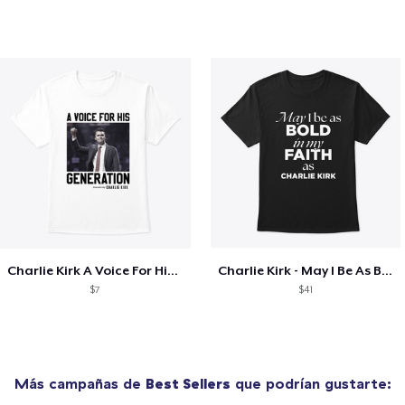
Charlie Kirk A Voice For His Generation
Charlie Kirk - May I Be As Bold
$7
$41
Más campañas de
Best Sellers
que podrían gustarte: