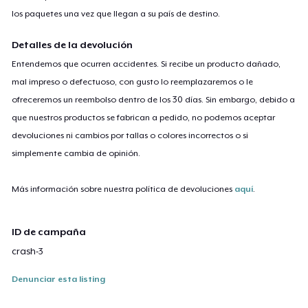
los paquetes una vez que llegan a su país de destino.
Detalles de la devolución
Entendemos que ocurren accidentes. Si recibe un producto dañado,
mal impreso o defectuoso, con gusto lo reemplazaremos o le
ofreceremos un reembolso dentro de los 30 días. Sin embargo, debido a
que nuestros productos se fabrican a pedido, no podemos aceptar
devoluciones ni cambios por tallas o colores incorrectos o si
simplemente cambia de opinión.
Más información sobre nuestra política de devoluciones
aquí
.
ID de campaña
crash-3
Denunciar esta listing