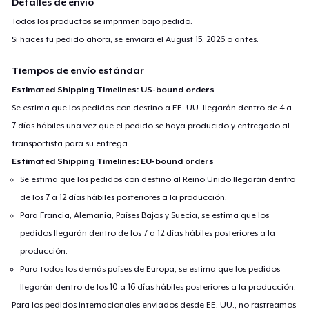
Detalles de envío
Todos los productos se imprimen bajo pedido.
Si haces tu pedido ahora, se enviará el
August 15, 2026
o antes.
Tiempos de envío estándar
Estimated Shipping Timelines: US-bound orders
Se estima que los pedidos con destino a EE. UU. llegarán dentro de 4 a
7 días hábiles una vez que el pedido se haya producido y entregado al
transportista para su entrega.
Estimated Shipping Timelines: EU-bound orders
Se estima que los pedidos con destino al Reino Unido llegarán dentro
de los 7 a 12 días hábiles posteriores a la producción.
Para Francia, Alemania, Países Bajos y Suecia, se estima que los
pedidos llegarán dentro de los 7 a 12 días hábiles posteriores a la
producción.
Para todos los demás países de Europa, se estima que los pedidos
llegarán dentro de los 10 a 16 días hábiles posteriores a la producción.
Para los pedidos internacionales enviados desde EE. UU., no rastreamos