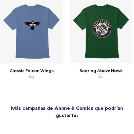
Classic Falcon Wings
Soaring Above Hawk
$41
$41
Más campañas de
Anime & Comics
que podrían
gustarte: