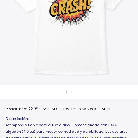
Cómo funciona
Venda en todas partes
Venda lo que sea
Producto:
22,99 US$ USD - Classic Crew Neck T-Shirt
Descripción:
Atemporal y fiable para el uso diario. Confeccionado con 100%
algodón (4-6 oz) para mayor comodidad y durabilidad. Las costuras
de doble aguja, el cuello redondo acanalado y la etiqueta extraíble