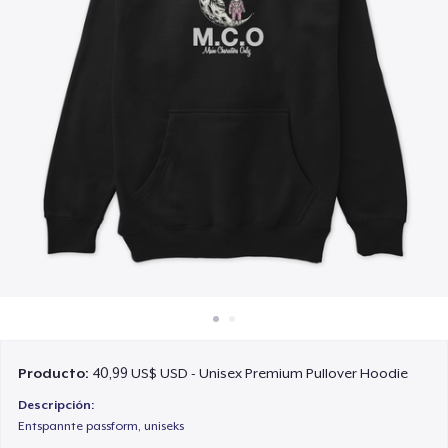
Cómo funciona
Venda en todas partes
Venda lo que sea
Producto:
40,99 US$ USD - Unisex Premium Pullover Hoodie
Descripción:
Entspannte passform, uniseks