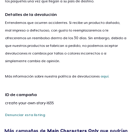
los paquetes una vez que llegan a su país de destino.
Detalles de la devolución
Entendemos que ocurren accidentes. Si recibe un producto dañado,
mal impreso o defectuoso, con gusto lo reemplazaremos o le
ofreceremos un reembolso dentro de los 30 días. Sin embargo, debido a
que nuestros productos se fabrican a pedido, no podemos aceptar
devoluciones ni cambios por tallas o colores incorrectos o si
simplemente cambia de opinión.
Más información sobre nuestra política de devoluciones
aquí
.
ID de campaña
create-your-own-story-1635
Denunciar esta listing
Más campañas de
Main Characters Only
que podrían