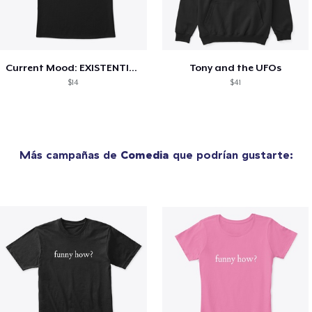
Current Mood: EXISTENTIAL CRISIS
Tony and the UFOs
$14
$41
Más campañas de
Comedia
que podrían gustarte: