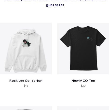
gustarte:
Rock Lee Collection
New MCO Tee
$46
$20