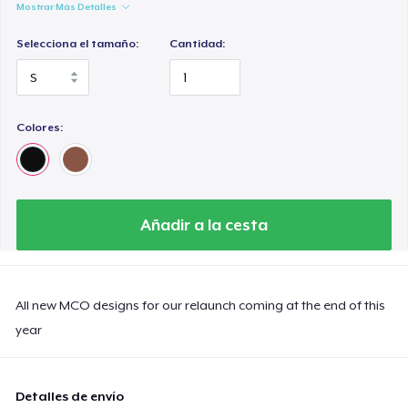
Mostrar Más Detalles
Selecciona el tamaño:
Cantidad:
Colores:
Añadir a la cesta
All new MCO designs for our relaunch coming at the end of this
year
Detalles de envío