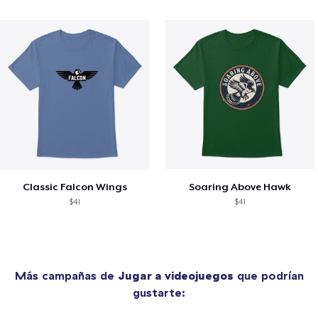
Classic Falcon Wings
Soaring Above Hawk
$41
$41
Más campañas de
Jugar a videojuegos
que podrían
gustarte: