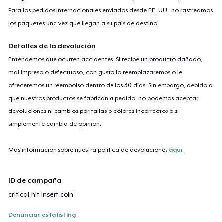
Para los pedidos internacionales enviados desde EE. UU., no rastreamos
los paquetes una vez que llegan a su país de destino.
Detalles de la devolución
Entendemos que ocurren accidentes. Si recibe un producto dañado,
mal impreso o defectuoso, con gusto lo reemplazaremos o le
ofreceremos un reembolso dentro de los 30 días. Sin embargo, debido a
que nuestros productos se fabrican a pedido, no podemos aceptar
devoluciones ni cambios por tallas o colores incorrectos o si
simplemente cambia de opinión.
Más información sobre nuestra política de devoluciones
aquí
.
ID de campaña
critical-hit-insert-coin
Denunciar esta listing