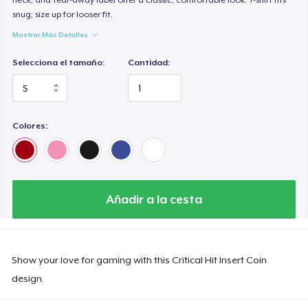
snug; size up for looser fit.
Mostrar Más Detalles
Selecciona el tamaño:
Cantidad:
Colores:
Añadir a la cesta
Show your love for gaming with this Critical Hit Insert Coin
design.