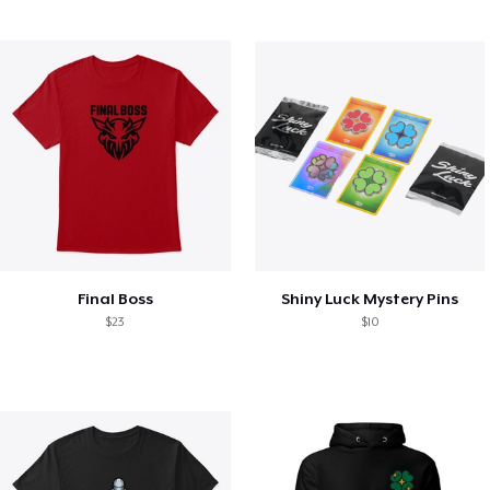
Final Boss
Shiny Luck Mystery Pins
$23
$10