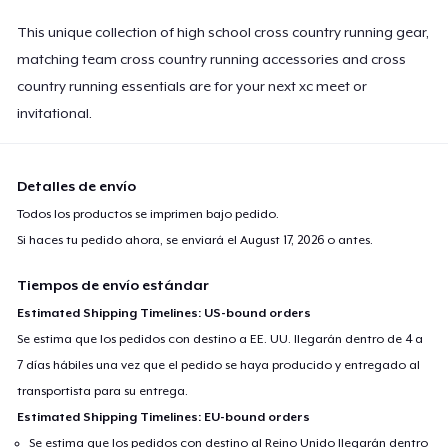
This unique collection of high school cross country running gear,
matching team cross country running accessories and cross
country running essentials are for your next xc meet or
invitational.
Detalles de envío
Todos los productos se imprimen bajo pedido.
Si haces tu pedido ahora, se enviará el
August 17, 2026
o antes.
Tiempos de envío estándar
Estimated Shipping Timelines: US-bound orders
Se estima que los pedidos con destino a EE. UU. llegarán dentro de 4 a
7 días hábiles una vez que el pedido se haya producido y entregado al
transportista para su entrega.
Estimated Shipping Timelines: EU-bound orders
Se estima que los pedidos con destino al Reino Unido llegarán dentro