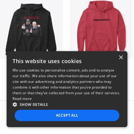
×
This website uses cookies
GIORGINO SHOP
Dadgummit
We use cookies to personalise content, ads and to analyse
$31
$42
our traffic. We also share information about your use of our
site with our advertising and analytics partners who may
combine it with other information that you’ve provided to
them or that they’ve collected from your use of their services.
Read more
SHOW DETAILS
Report this product
ACCEPT ALL
STRICTLY NECESSARY
PERFORMANCE