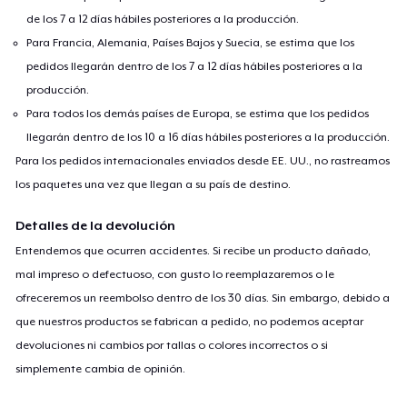
de los 7 a 12 días hábiles posteriores a la producción.
Para Francia, Alemania, Países Bajos y Suecia, se estima que los
pedidos llegarán dentro de los 7 a 12 días hábiles posteriores a la
producción.
Para todos los demás países de Europa, se estima que los pedidos
llegarán dentro de los 10 a 16 días hábiles posteriores a la producción.
Para los pedidos internacionales enviados desde EE. UU., no rastreamos
los paquetes una vez que llegan a su país de destino.
Detalles de la devolución
Entendemos que ocurren accidentes. Si recibe un producto dañado,
mal impreso o defectuoso, con gusto lo reemplazaremos o le
ofreceremos un reembolso dentro de los 30 días. Sin embargo, debido a
que nuestros productos se fabrican a pedido, no podemos aceptar
devoluciones ni cambios por tallas o colores incorrectos o si
simplemente cambia de opinión.