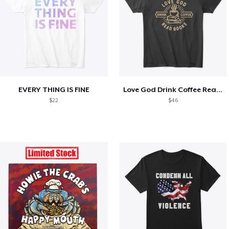
EVERY THING IS FINE
Love God Drink Coffee Read Books
$22
$46