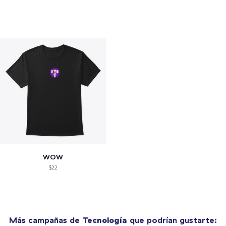
WOW
$22
Más campañas de
Tecnología
que podrían gustarte: