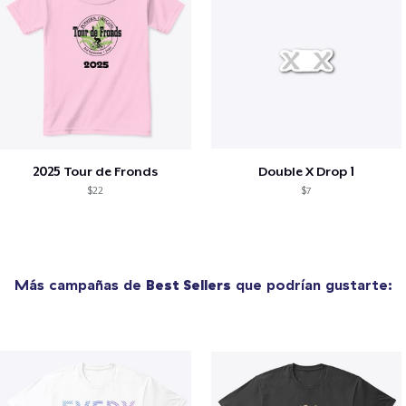
2025 Tour de Fronds
Double X Drop 1
$22
$7
Más campañas de
Best Sellers
que podrían gustarte: