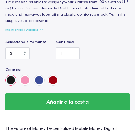
Timeless and reliable for everyday wear. Crafted from 100% Cotton (4-6
oz) for comfort and durability. Double-needle stitching, ribbed crew-
neck, and tear-away label offer a classic, comfortable look. T-shirt fits
snug; size up for looser fit.
Mostrar Más Detalles
Selecciona el tamaño:
Cantidad:
Colores:
Añadir a la cesta
The Future of Money. Decentralized Mobile Money. Digital