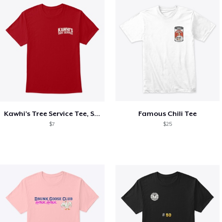
Kawhi’s Tree Service Tee, Shirts, Mug
Famous Chili Tee
$7
$25