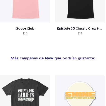
Goose Club
Episode 50 Classic Crew Neck T-Shirt
$20
$23
Más campañas de
New
que podrían gustarte: