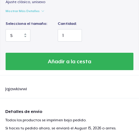
Ajuste clásico, unisexo
Mostrar Más Detalles
Selecciona el tamaño:
Cantidad:
Añadir a la cesta
Jqjawkiwwi
Detalles de envío
Todos los productos se imprimen bajo pedido.
Si haces tu pedido ahora, se enviará el
August 15, 2026
o antes.