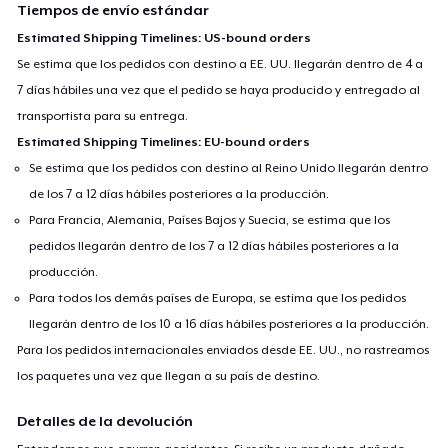
Tiempos de envío estándar
Estimated Shipping Timelines: US-bound orders
Se estima que los pedidos con destino a EE. UU. llegarán dentro de 4 a
7 días hábiles una vez que el pedido se haya producido y entregado al
transportista para su entrega.
Estimated Shipping Timelines: EU-bound orders
Se estima que los pedidos con destino al Reino Unido llegarán dentro
de los 7 a 12 días hábiles posteriores a la producción.
Para Francia, Alemania, Países Bajos y Suecia, se estima que los
pedidos llegarán dentro de los 7 a 12 días hábiles posteriores a la
producción.
Para todos los demás países de Europa, se estima que los pedidos
llegarán dentro de los 10 a 16 días hábiles posteriores a la producción.
Para los pedidos internacionales enviados desde EE. UU., no rastreamos
los paquetes una vez que llegan a su país de destino.
Detalles de la devolución