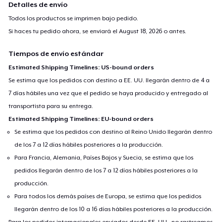
Detalles de envío
Todos los productos se imprimen bajo pedido.
Si haces tu pedido ahora, se enviará el
August 18, 2026
o antes.
Tiempos de envío estándar
Estimated Shipping Timelines: US-bound orders
Se estima que los pedidos con destino a EE. UU. llegarán dentro de 4 a
7 días hábiles una vez que el pedido se haya producido y entregado al
transportista para su entrega.
Estimated Shipping Timelines: EU-bound orders
Se estima que los pedidos con destino al Reino Unido llegarán dentro
de los 7 a 12 días hábiles posteriores a la producción.
Para Francia, Alemania, Países Bajos y Suecia, se estima que los
pedidos llegarán dentro de los 7 a 12 días hábiles posteriores a la
producción.
Para todos los demás países de Europa, se estima que los pedidos
llegarán dentro de los 10 a 16 días hábiles posteriores a la producción.
Para los pedidos internacionales enviados desde EE. UU., no rastreamos