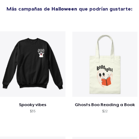
Más campañas de
Halloween
que podrían gustarte:
Spooky vibes
Ghosts Boo Reading a Book
$35
$22