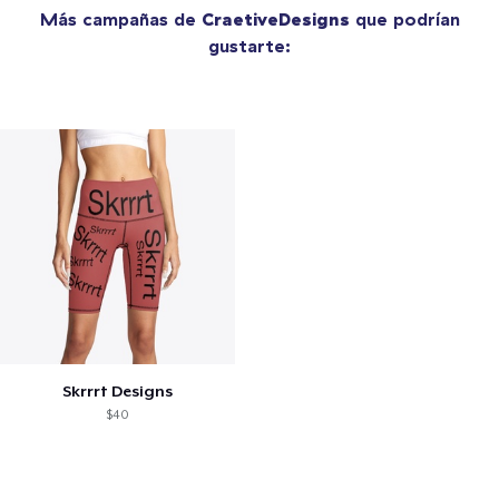
Más campañas de
CraetiveDesigns
que podrían
gustarte:
Skrrrt Designs
$40