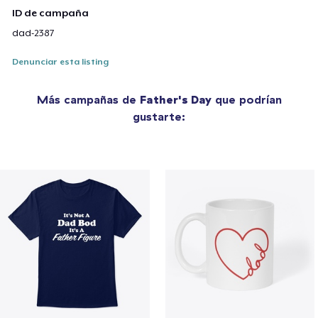
ID de campaña
dad-2387
Denunciar esta listing
Más campañas de
Father's Day
que podrían
gustarte: