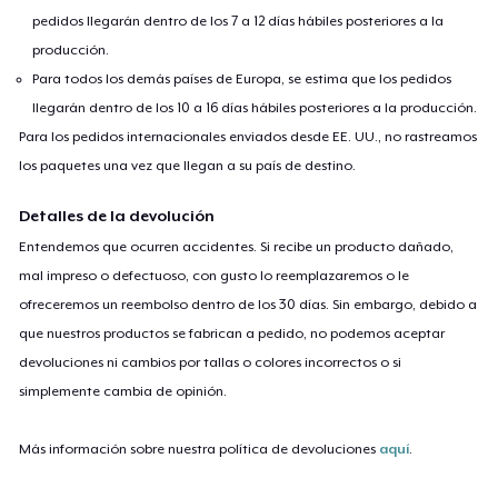
pedidos llegarán dentro de los 7 a 12 días hábiles posteriores a la
producción.
Para todos los demás países de Europa, se estima que los pedidos
llegarán dentro de los 10 a 16 días hábiles posteriores a la producción.
Para los pedidos internacionales enviados desde EE. UU., no rastreamos
los paquetes una vez que llegan a su país de destino.
Detalles de la devolución
Entendemos que ocurren accidentes. Si recibe un producto dañado,
mal impreso o defectuoso, con gusto lo reemplazaremos o le
ofreceremos un reembolso dentro de los 30 días. Sin embargo, debido a
que nuestros productos se fabrican a pedido, no podemos aceptar
devoluciones ni cambios por tallas o colores incorrectos o si
simplemente cambia de opinión.
Más información sobre nuestra política de devoluciones
aquí
.