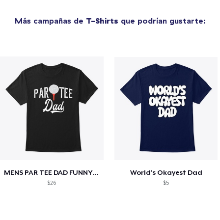
Más campañas de
T-Shirts
que podrían gustarte:
MENS PAR TEE DAD FUNNY PARTEE GOLF GIFT
World's Okayest Dad
$26
$5