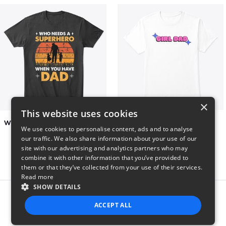
×
This website uses cookies
Who Needs A Superhero When You Have Dad
Girl Dad
We use cookies to personalise content, ads and to analyse
$6
$5
our traffic. We also share information about your use of our
site with our advertising and analytics partners who may
combine it with other information that you’ve provided to
them or that they’ve collected from your use of their services.
Read more
SHOW DETAILS
Report this product
ACCEPT ALL