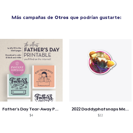
Más campañas de
Otros
que podrían gustarte:
Father's Day Tear-Away Printable
2022 Daddyphatsnaps Merch
$4
$22