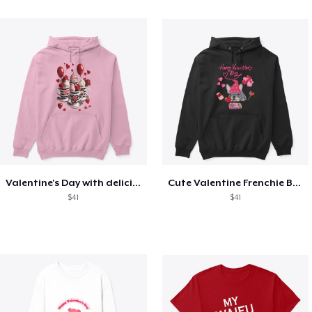
Valentine's Day with delicious food
Cute Valentine Frenchie Bulldog
$41
$41