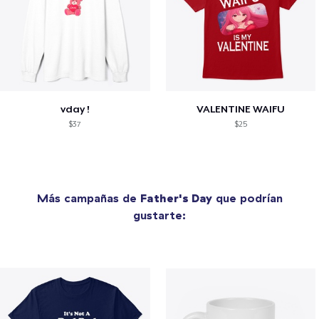
vday !
VALENTINE WAIFU
$37
$25
Más campañas de
Father's Day
que podrían
gustarte: