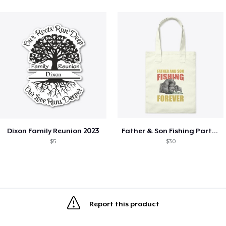
Dixon Family Reunion 2023
Father & Son Fishing Partners Forever
$5
$30
Report this product