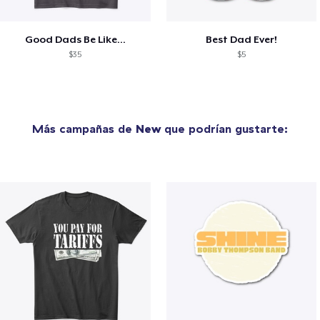
Good Dads Be Like...
Best Dad Ever!
$35
$5
Más campañas de
New
que podrían gustarte: