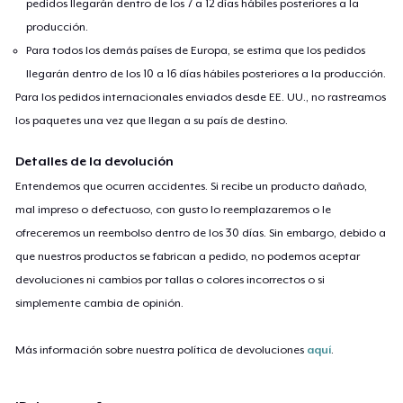
pedidos llegarán dentro de los 7 a 12 días hábiles posteriores a la
producción.
Para todos los demás países de Europa, se estima que los pedidos
llegarán dentro de los 10 a 16 días hábiles posteriores a la producción.
Para los pedidos internacionales enviados desde EE. UU., no rastreamos
los paquetes una vez que llegan a su país de destino.
Detalles de la devolución
Entendemos que ocurren accidentes. Si recibe un producto dañado,
mal impreso o defectuoso, con gusto lo reemplazaremos o le
ofreceremos un reembolso dentro de los 30 días. Sin embargo, debido a
que nuestros productos se fabrican a pedido, no podemos aceptar
devoluciones ni cambios por tallas o colores incorrectos o si
simplemente cambia de opinión.
Más información sobre nuestra política de devoluciones
aquí
.