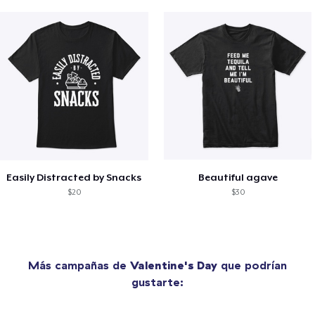
Easily Distracted by Snacks
Beautiful agave
$20
$30
Más campañas de
Valentine's Day
que podrían
gustarte: