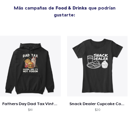
Más campañas de
Food & Drinks
que podrían
gustarte:
Fathers Day Dad Tax Vintage Papa T-Shirt
Snack Dealer Cupcake Cookie and Milk
$41
$20