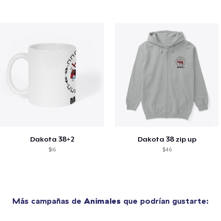
Dakota 38+2
Dakota 38 zip up
$16
$46
Más campañas de
Animales
que podrían gustarte: