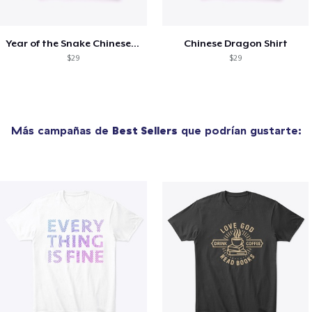
Year of the Snake Chinese New Year
Chinese Dragon Shirt
$29
$29
Más campañas de
Best Sellers
que podrían gustarte: