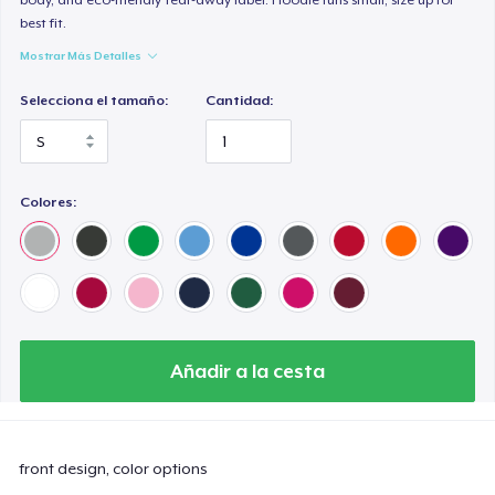
best fit.
Mostrar Más Detalles
Selecciona el tamaño:
Cantidad:
Colores:
Añadir a la cesta
front design, color options