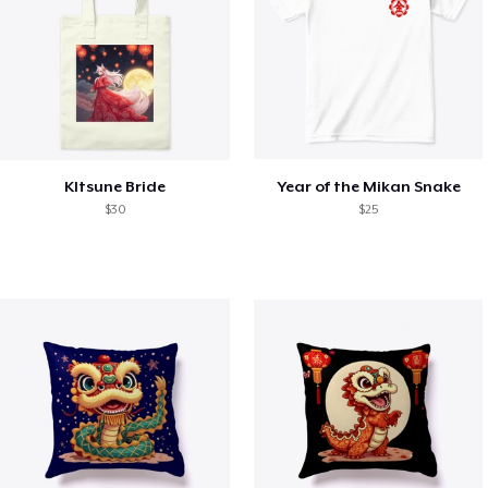
KItsune Bride
Year of the Mikan Snake
$30
$25