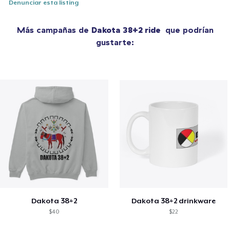
Denunciar esta listing
Más campañas de
Dakota 38+2 ride
que podrían
gustarte:
Dakota 38+2
Dakota 38+2 drinkware
$40
$22