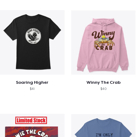
Soaring Higher
Winny The Crab
$41
$40