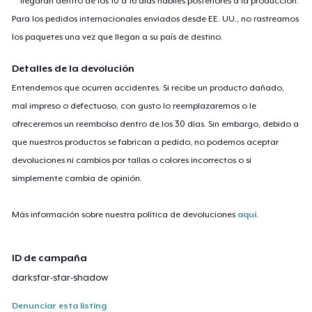
llegarán dentro de los 10 a 16 días hábiles posteriores a la producción.
Para los pedidos internacionales enviados desde EE. UU., no rastreamos
los paquetes una vez que llegan a su país de destino.
Detalles de la devolución
Entendemos que ocurren accidentes. Si recibe un producto dañado,
mal impreso o defectuoso, con gusto lo reemplazaremos o le
ofreceremos un reembolso dentro de los 30 días. Sin embargo, debido a
que nuestros productos se fabrican a pedido, no podemos aceptar
devoluciones ni cambios por tallas o colores incorrectos o si
simplemente cambia de opinión.
Más información sobre nuestra política de devoluciones
aquí
.
ID de campaña
darkstar-star-shadow
Denunciar esta listing