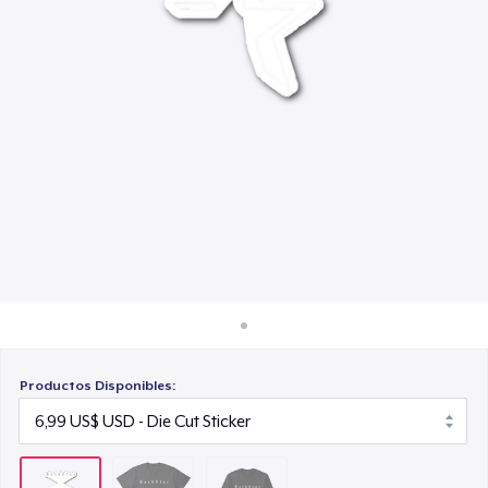
Cómo funciona
30,99 US$
Venda en todas partes
Venda lo que sea
Productos Disponibles: