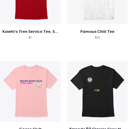
Kawhi’s Tree Service Tee, Shirts, Mug
Famous Chili Tee
$7
$25