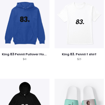
King 83 Pennii Pullover Hoodie
King 83. Pennii t shirt
$41
$23