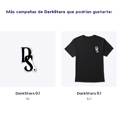
Más campañas de
DarkStars
que podrían gustarte:
DarkStars 0.1
DarkStars 0.1
$8
$25