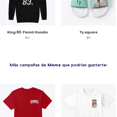
King 83. Pennii Hoodie
Ty square
$67
$51
Más campañas de
Meme
que podrían gustarte: