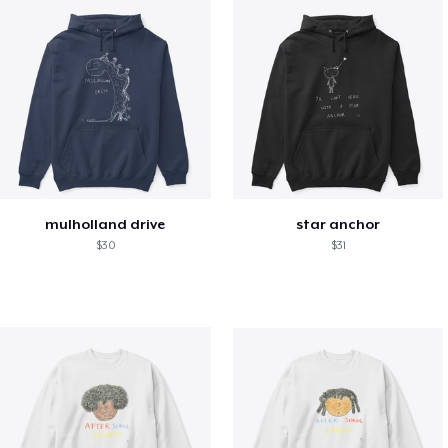
mulholland drive
star anchor
$30
$31