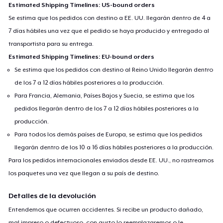
Estimated Shipping Timelines: US-bound orders
Se estima que los pedidos con destino a EE. UU. llegarán dentro de 4 a
7 días hábiles una vez que el pedido se haya producido y entregado al
transportista para su entrega.
Estimated Shipping Timelines: EU-bound orders
Se estima que los pedidos con destino al Reino Unido llegarán dentro
de los 7 a 12 días hábiles posteriores a la producción.
Para Francia, Alemania, Países Bajos y Suecia, se estima que los
pedidos llegarán dentro de los 7 a 12 días hábiles posteriores a la
producción.
Para todos los demás países de Europa, se estima que los pedidos
llegarán dentro de los 10 a 16 días hábiles posteriores a la producción.
Para los pedidos internacionales enviados desde EE. UU., no rastreamos
los paquetes una vez que llegan a su país de destino.
Detalles de la devolución
Entendemos que ocurren accidentes. Si recibe un producto dañado,
mal impreso o defectuoso, con gusto lo reemplazaremos o le