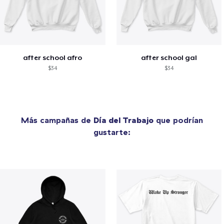
after school afro
after school gal
$34
$34
Más campañas de
Día del Trabajo
que podrían
gustarte: