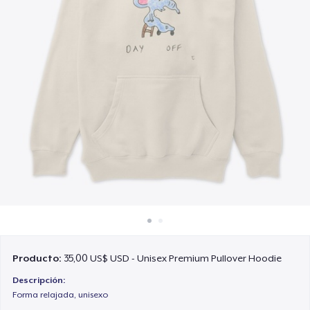
Cómo funciona
Venda en todas partes
Venda lo que sea
Producto:
35,00 US$ USD - Unisex Premium Pullover Hoodie
Descripción:
Forma relajada, unisexo