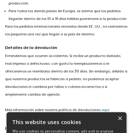
producción.
Para todos los demás países de Europa, se estima que los pedidos
llegarán dentro de los 10 a 16 días hábiles posteriores a la producción.
Para los pedidos internacionales enviados desde EE. UU., no rastreamos
los paquetes una vez que llegan a su país de destino.
Detalles de la devolución
Entendemos que ocurren accidentes. Si recibe un producto dañado,
mal impreso o defectuoso, con gusto lo reemplazaremos o le
ofreceremos un reembolso dentro de los 30 días. Sin embargo, debido a
que nuestros productos se fabrican a pedido, no podemos aceptar
devoluciones ni cambios por tallas o colores incorrectos o si
simplemente cambia de opinión.
Más información sobre nuestra política de devoluciones
aquí
.
×
This website uses cookies
ID de campaña
We use cookies to personalise content, ads and to analyse