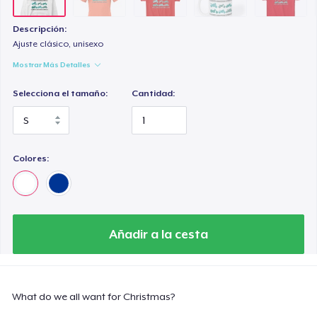
Descripción:
Ajuste clásico, unisexo
Mostrar Más Detalles
Selecciona el tamaño:
Cantidad:
Colores:
Añadir a la cesta
What do we all want for Christmas?