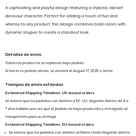
A captivating and playful design featuring a stylized, vibrant
dinosaur character. Perfect for adding a touch of fun and
whimsy to any product, this design combines bold colors with
dynamic shapes to create a standout look.
Detalles de envío
Todos los productos se imprimen bajo pedido.
Si haces tu pedido ahora, se enviará el
August 17, 2026
o antes.
Tiempos de envío estándar
Estimated Shipping Timelines: US-bound orders
Se estima que los pedidos con destino a EE. UU. llegarán dentro de 4 a
7 días hábiles una vez que el pedido se haya producido y entregado al
transportista para su entrega.
Estimated Shipping Timelines: EU-bound orders
Se estima que los pedidos con destino al Reino Unido llegarán dentro