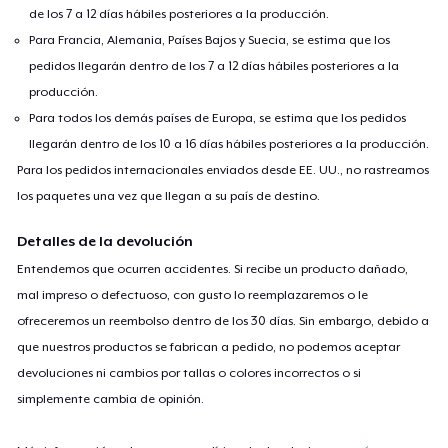
de los 7 a 12 días hábiles posteriores a la producción.
Para Francia, Alemania, Países Bajos y Suecia, se estima que los
pedidos llegarán dentro de los 7 a 12 días hábiles posteriores a la
producción.
Para todos los demás países de Europa, se estima que los pedidos
llegarán dentro de los 10 a 16 días hábiles posteriores a la producción.
Para los pedidos internacionales enviados desde EE. UU., no rastreamos
los paquetes una vez que llegan a su país de destino.
Detalles de la devolución
Entendemos que ocurren accidentes. Si recibe un producto dañado,
mal impreso o defectuoso, con gusto lo reemplazaremos o le
ofreceremos un reembolso dentro de los 30 días. Sin embargo, debido a
que nuestros productos se fabrican a pedido, no podemos aceptar
devoluciones ni cambios por tallas o colores incorrectos o si
simplemente cambia de opinión.