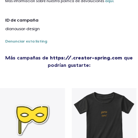
Más información sobre nuestra política de devoluciones
aquí
.
ID de campaña
dianousar-design
Denunciar esta listing
Más campañas de
https://.creator-spring.com
que
podrían gustarte: