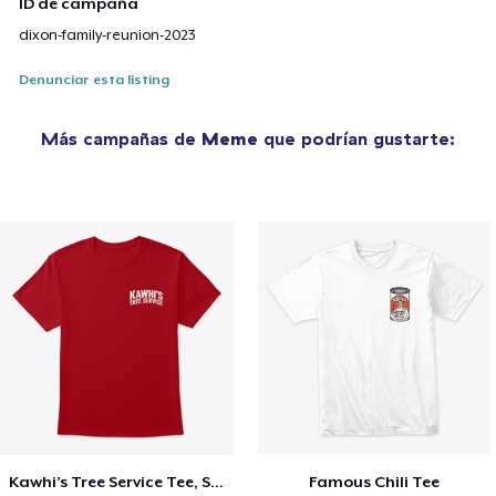
ID de campaña
dixon-family-reunion-2023
Denunciar esta listing
Más campañas de
Meme
que podrían gustarte:
Kawhi’s Tree Service Tee, Shirts, Mug
Famous Chili Tee