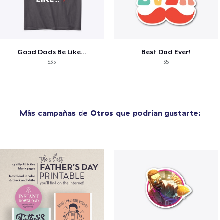
Good Dads Be Like...
Best Dad Ever!
$35
$5
Más campañas de
Otros
que podrían gustarte: