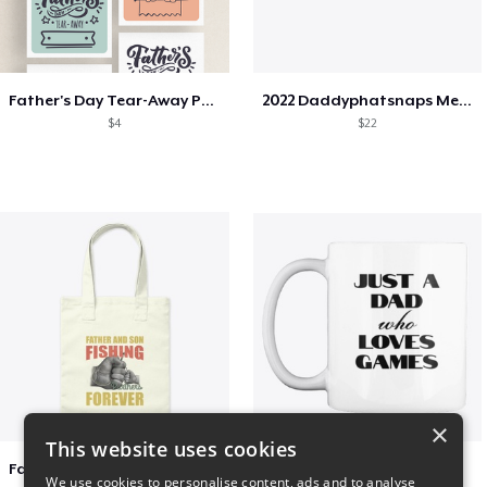
Father's Day Tear-Away Printable
2022 Daddyphatsnaps Merch
$4
$22
×
This website uses cookies
Father & Son Fishing Partners Forever
Just a Dad Mug
We use cookies to personalise content, ads and to analyse