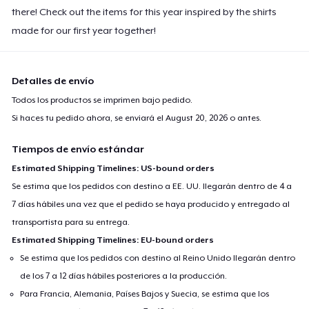
there! Check out the items for this year inspired by the shirts
made for our first year together!
Detalles de envío
Todos los productos se imprimen bajo pedido.
Si haces tu pedido ahora, se enviará el
August 20, 2026
o antes.
Tiempos de envío estándar
Estimated Shipping Timelines: US-bound orders
Se estima que los pedidos con destino a EE. UU. llegarán dentro de 4 a
7 días hábiles una vez que el pedido se haya producido y entregado al
transportista para su entrega.
Estimated Shipping Timelines: EU-bound orders
Se estima que los pedidos con destino al Reino Unido llegarán dentro
de los 7 a 12 días hábiles posteriores a la producción.
Para Francia, Alemania, Países Bajos y Suecia, se estima que los