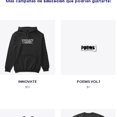
Más campañas de
Educación
que podrían gustarte:
INNOVATE
POEMS VOL.1
$33
$17