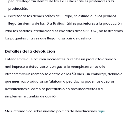
pedidos llegarán dentro de los 7 a 12 días hábiles posteriores a la
producción.
Para todos los demás países de Europa, se estima que los pedidos
llegarán dentro de los 10 a 16 días hábiles posteriores a la producción.
Para los pedidos internacionales enviados desde EE. UU., no rastreamos
los paquetes una vez que llegan a su país de destino.
Detalles de la devolución
Entendemos que ocurren accidentes. Si recibe un producto dañado,
mal impreso o defectuoso, con gusto lo reemplazaremos o le
ofreceremos un reembolso dentro de los 30 días. Sin embargo, debido a
que nuestros productos se fabrican a pedido, no podemos aceptar
devoluciones ni cambios por tallas o colores incorrectos o si
simplemente cambia de opinión.
Más información sobre nuestra política de devoluciones
aquí
.