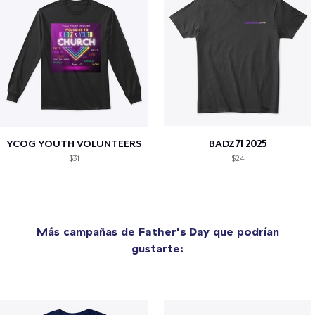
YCOG YOUTH VOLUNTEERS
BADZ71 2025
$31
$24
Más campañas de
Father's Day
que podrían
gustarte: