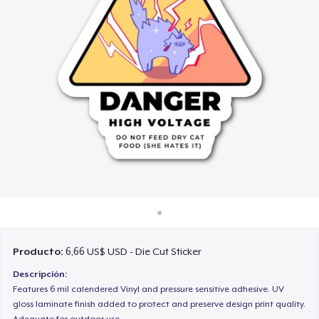
Cómo funciona
Venda en todas partes
Venda lo que sea
Producto:
6,66 US$ USD - Die Cut Sticker
Descripción:
Features 6 mil calendered Vinyl and pressure sensitive adhesive. UV
gloss laminate finish added to protect and preserve design print quality.
Adequate for outdoor use.