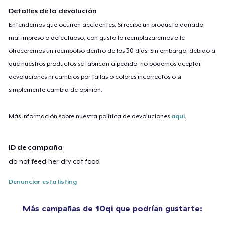
Detalles de la devolución
Entendemos que ocurren accidentes. Si recibe un producto dañado,
mal impreso o defectuoso, con gusto lo reemplazaremos o le
ofreceremos un reembolso dentro de los 30 días. Sin embargo, debido a
que nuestros productos se fabrican a pedido, no podemos aceptar
devoluciones ni cambios por tallas o colores incorrectos o si
simplemente cambia de opinión.
Más información sobre nuestra política de devoluciones
aquí
.
ID de campaña
do-not-feed-her-dry-cat-food
Denunciar esta listing
Más campañas de
10qi
que podrían gustarte: