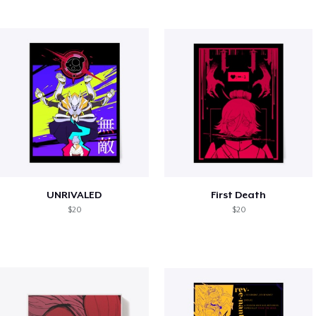
UNRIVALED
First Death
$20
$20