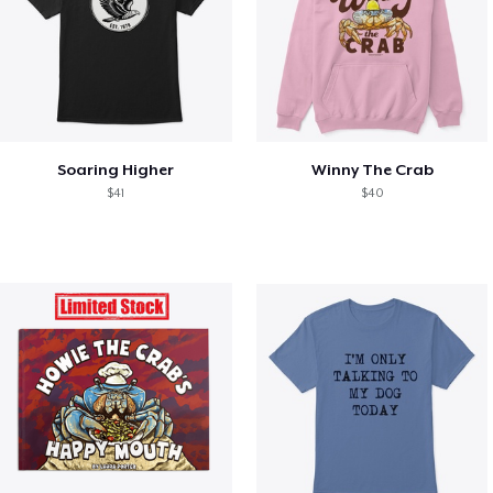
Soaring Higher
Winny The Crab
$41
$40