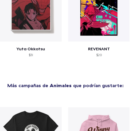
Yuta Okkotsu
REVENANT
$31
$20
Más campañas de
Animales
que podrían gustarte: