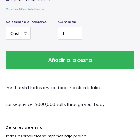
Mostrar Más Detalles
Selecciona el tamaño:
Cantidad:
Añadir a la cesta
the little shit hates dry cat food, rookie mistake.
consequence: 3,000,000 volts through your body
Detalles de envío
Todos los productos se imprimen bajo pedido.