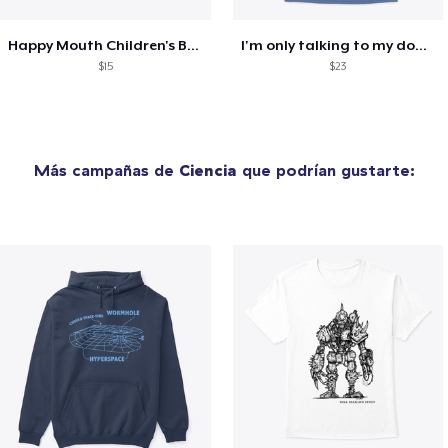
Happy Mouth Children's Book
I'm only talking to my dog today
$15
$23
Más campañas de
Ciencia
que podrían gustarte: