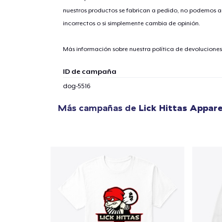
nuestros productos se fabrican a pedido, no podemos ac
incorrectos o si simplemente cambia de opinión.
Más información sobre nuestra política de devolucione
ID de campaña
dog-5516
Más campañas de
Lick Hittas Appare