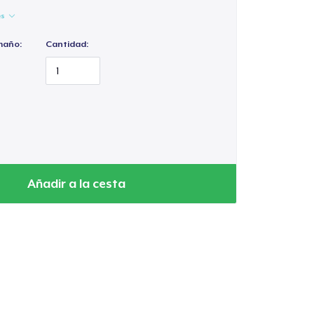
es
maño:
Cantidad:
Añadir a la cesta