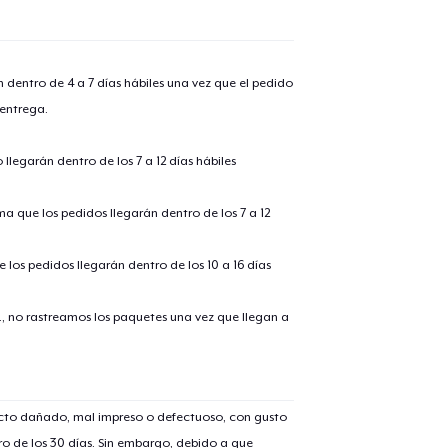
n dentro de 4 a 7 días hábiles una vez que el pedido
 entrega.
llegarán dentro de los 7 a 12 días hábiles
ima que los pedidos llegarán dentro de los 7 a 12
 los pedidos llegarán dentro de los 10 a 16 días
., no rastreamos los paquetes una vez que llegan a
ucto dañado, mal impreso o defectuoso, con gusto
o de los 30 días. Sin embargo, debido a que