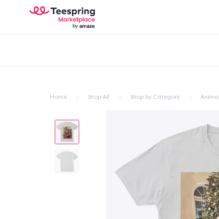
Home
Shop All
Shop by Category
Anima