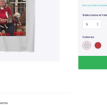
Mostrar Más Detall
Selecciona el ta
Colores:
antes.