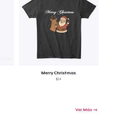
Merry Christmas
$24
Ver Más