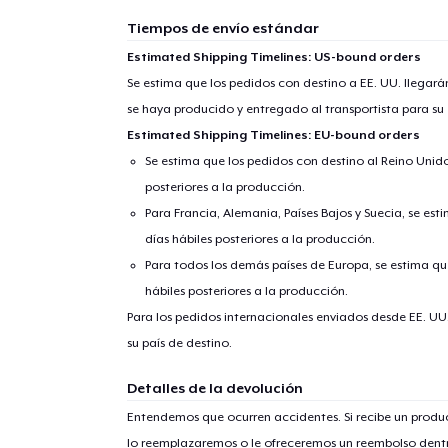
Tiempos de envío estándar
Estimated Shipping Timelines: US-bound orders
Se estima que los pedidos con destino a EE. UU. llegará
se haya producido y entregado al transportista para su
Estimated Shipping Timelines: EU-bound orders
Se estima que los pedidos con destino al Reino Unido 
posteriores a la producción.
Para Francia, Alemania, Países Bajos y Suecia, se est
días hábiles posteriores a la producción.
Para todos los demás países de Europa, se estima que
hábiles posteriores a la producción.
Para los pedidos internacionales enviados desde EE. UU
su país de destino.
Detalles de la devolución
Entendemos que ocurren accidentes. Si recibe un prod
lo reemplazaremos o le ofreceremos un reembolso dentr