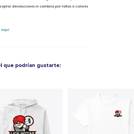
eptar devoluciones ni cambios por tallas o colores
s
aquí
.
l
que podrían gustarte: