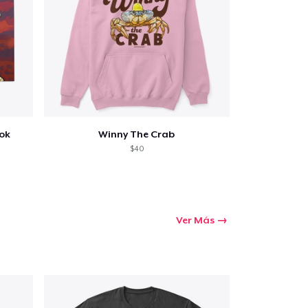
ook
Winny The Crab
$40
Ver Más