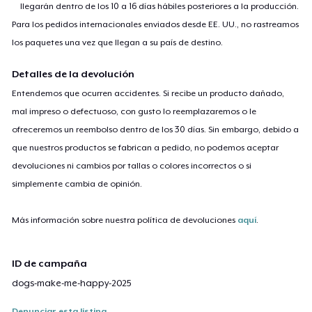
llegarán dentro de los 10 a 16 días hábiles posteriores a la producción.
Para los pedidos internacionales enviados desde EE. UU., no rastreamos
los paquetes una vez que llegan a su país de destino.
Detalles de la devolución
Entendemos que ocurren accidentes. Si recibe un producto dañado,
mal impreso o defectuoso, con gusto lo reemplazaremos o le
ofreceremos un reembolso dentro de los 30 días. Sin embargo, debido a
que nuestros productos se fabrican a pedido, no podemos aceptar
devoluciones ni cambios por tallas o colores incorrectos o si
simplemente cambia de opinión.
Más información sobre nuestra política de devoluciones
aquí
.
ID de campaña
dogs-make-me-happy-2025
Denunciar esta listing