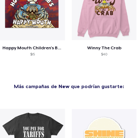
Happy Mouth Children's Book
Winny The Crab
$15
$40
Más campañas de
New
que podrían gustarte: