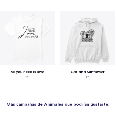
All you need is love
Cat and Sunflower
$23
$21
Más campañas de
Animales
que podrían gustarte: