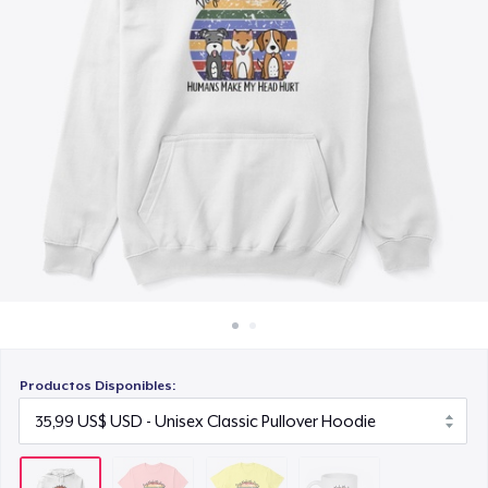
Cómo funciona
19,99 US$
Venda en todas partes
Mug
Venda lo que sea
15,99 US$
Productos Disponibles: