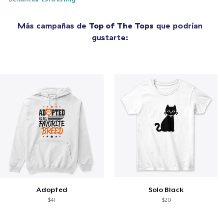
Más campañas de
Top of The Tops
que podrían
gustarte:
Adopted
Solo Black
$41
$20