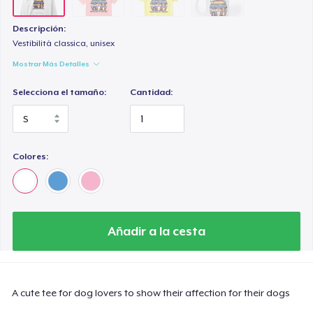
Descripción:
Vestibilità classica, unisex
Mostrar Más Detalles
Selecciona el tamaño:
Cantidad:
Colores:
Añadir a la cesta
A cute tee for dog lovers to show their affection for their dogs