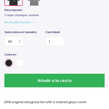
Descripción:
Coupe classique, unisexe
Mostrar Más Detalles
Selecciona el tamaño:
Cantidad:
Colores:
Añadir a la cesta
DPIII original designed tee with a stained glass raven