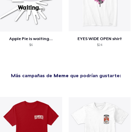
Apple Pie is waiting...
EYES WIDE OPEN shirt
$6
$24
Más campañas de
Meme
que podrían gustarte: