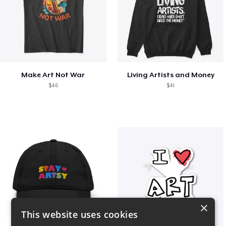
Make Art Not War
Living Artists and Money
$46
$41
×
This website uses cookies