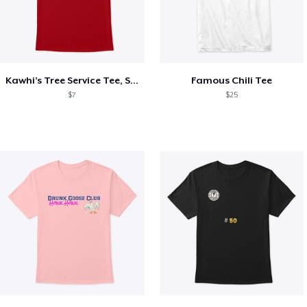
Kawhi’s Tree Service Tee, Shirts, Mug
Famous Chili Tee
$7
$25