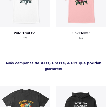
Wild Trail Co.
Pink Flower
$23
$23
Más campañas de
Arts, Crafts, & DIY
que podrían
gustarte: