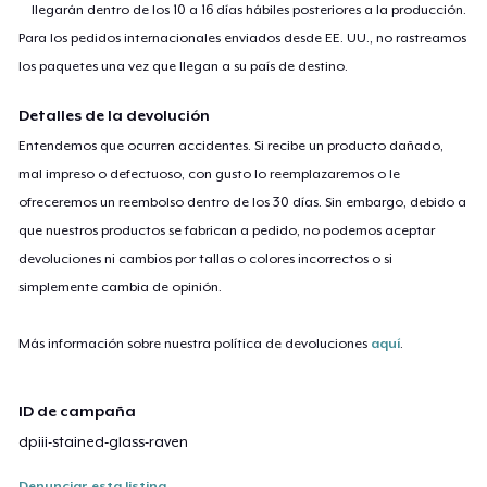
llegarán dentro de los 10 a 16 días hábiles posteriores a la producción.
Para los pedidos internacionales enviados desde EE. UU., no rastreamos
los paquetes una vez que llegan a su país de destino.
Detalles de la devolución
Entendemos que ocurren accidentes. Si recibe un producto dañado,
mal impreso o defectuoso, con gusto lo reemplazaremos o le
ofreceremos un reembolso dentro de los 30 días. Sin embargo, debido a
que nuestros productos se fabrican a pedido, no podemos aceptar
devoluciones ni cambios por tallas o colores incorrectos o si
simplemente cambia de opinión.
Más información sobre nuestra política de devoluciones
aquí
.
ID de campaña
dpiii-stained-glass-raven
Denunciar esta listing