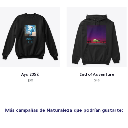
Aya 2057.
End of Adventure
$30
$46
Más campañas de
Naturaleza
que podrían gustarte: