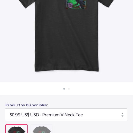
Cómo funciona
Venda en todas partes
Venda lo que sea
Productos Disponibles: