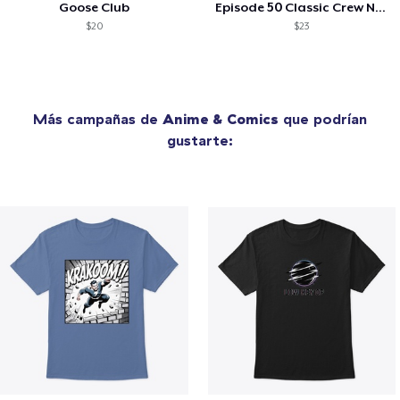
Goose Club
Episode 50 Classic Crew Neck T-Shirt
$20
$23
Más campañas de
Anime & Comics
que podrían
gustarte: