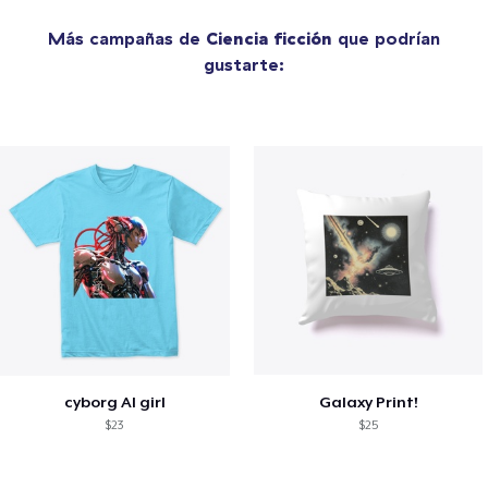
Más campañas de
Ciencia ficción
que podrían
gustarte:
cyborg AI girl
Galaxy Print!
$23
$25