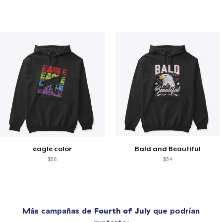
eagle color
Bald and Beautiful
$36
$34
Más campañas de
Fourth of July
que podrían