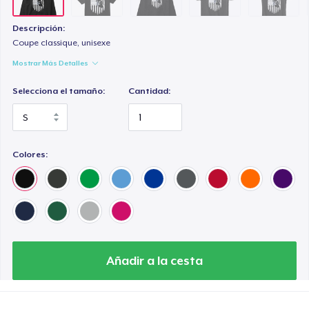
Descripción:
Coupe classique, unisexe
Mostrar Más Detalles
Selecciona el tamaño:
Cantidad:
Colores:
Añadir a la cesta