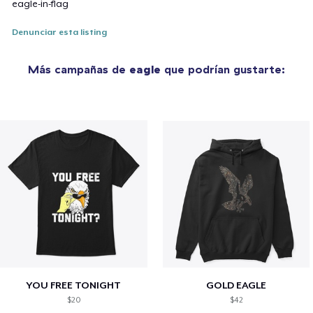
eagle-in-flag
Denunciar esta listing
Más campañas de
eagle
que podrían gustarte:
YOU FREE TONIGHT
GOLD EAGLE
$20
$42