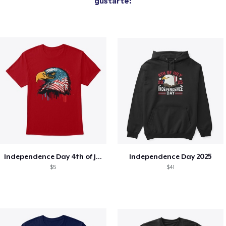
gustarte:
Independence Day 4th of July T-Shirt
Independence Day 2025
$5
$41