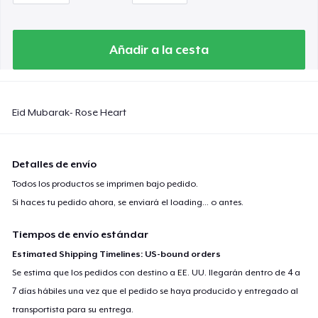
Añadir a la cesta
Eid Mubarak- Rose Heart
Detalles de envío
Todos los productos se imprimen bajo pedido.
Si haces tu pedido ahora, se enviará el
loading...
o antes.
Tiempos de envío estándar
Estimated Shipping Timelines: US-bound orders
Se estima que los pedidos con destino a EE. UU. llegarán dentro de 4 a
7 días hábiles una vez que el pedido se haya producido y entregado al
transportista para su entrega.