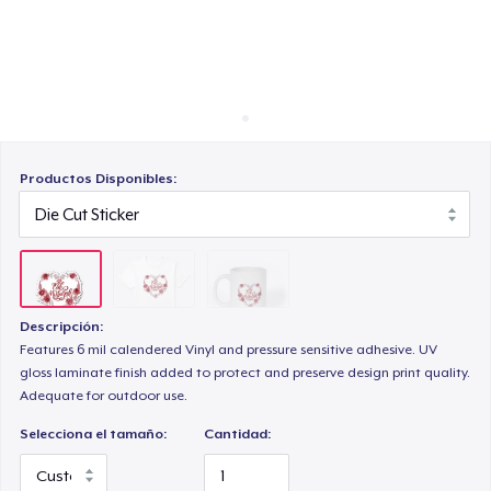
Cómo funciona
Venda en todas partes
Venda lo que sea
Productos Disponibles:
Descripción:
Features 6 mil calendered Vinyl and pressure sensitive adhesive. UV
gloss laminate finish added to protect and preserve design print quality.
Adequate for outdoor use.
Selecciona el tamaño:
Cantidad: