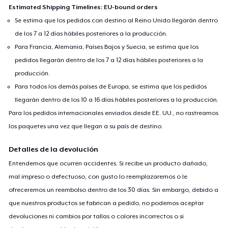
Estimated Shipping Timelines: EU-bound orders
Se estima que los pedidos con destino al Reino Unido llegarán dentro
de los 7 a 12 días hábiles posteriores a la producción.
Para Francia, Alemania, Países Bajos y Suecia, se estima que los
pedidos llegarán dentro de los 7 a 12 días hábiles posteriores a la
producción.
Para todos los demás países de Europa, se estima que los pedidos
llegarán dentro de los 10 a 16 días hábiles posteriores a la producción.
Para los pedidos internacionales enviados desde EE. UU., no rastreamos
los paquetes una vez que llegan a su país de destino.
Detalles de la devolución
Entendemos que ocurren accidentes. Si recibe un producto dañado,
mal impreso o defectuoso, con gusto lo reemplazaremos o le
ofreceremos un reembolso dentro de los 30 días. Sin embargo, debido a
que nuestros productos se fabrican a pedido, no podemos aceptar
devoluciones ni cambios por tallas o colores incorrectos o si