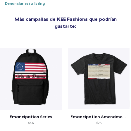
Denunciar esta listing
Más campañas de
KEE Fashions
que podrían
gustarte:
Emancipation Series
Emancipation Amendment Series
$46
$25