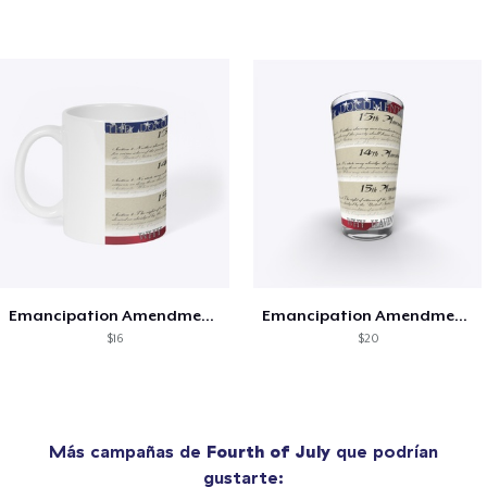
Emancipation Amendment Series
Emancipation Amendment Series
$16
$20
Más campañas de
Fourth of July
que podrían
gustarte: