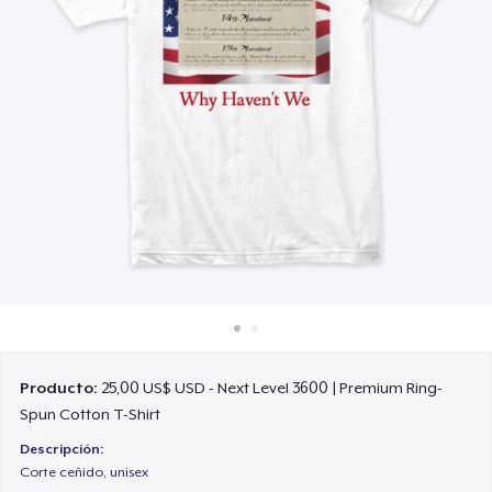
Cómo funciona
Venda en todas partes
Venda lo que sea
Producto:
25,00 US$ USD - Next Level 3600 | Premium Ring-
Spun Cotton T-Shirt
Descripción:
Corte ceñido, unisex