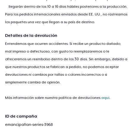
llegarán dentro de los 10 a 16 días hábiles posteriores a la producción.
Para los pedidos internacionales enviados desde EE. UU., no rastreamos
los paquetes una vez que llegan a su país de destino.
Detalles de la devolución
Entendemos que ocurren accidentes. Si recibe un producto dañado,
mal impreso o defectuoso, con gusto lo reemplazaremos o le
ofreceremos un reembolso dentro de los 30 días. Sin embargo, debido a
que nuestros productos se fabrican a pedido, no podemos aceptar
devoluciones ni cambios por tallas o colores incorrectos o si
simplemente cambia de opinión.
Más información sobre nuestra política de devoluciones
aquí
.
ID de campaña
emancipation-series-3968