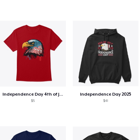
Independence Day 4th of July T-Shirt
Independence Day 2025
$5
$41