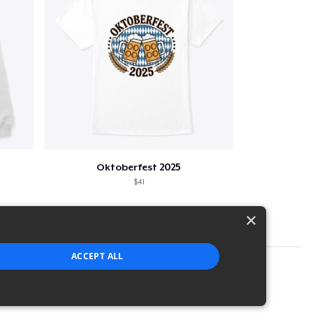
Oktoberfest 2025
$41
×
ACCEPT ALL