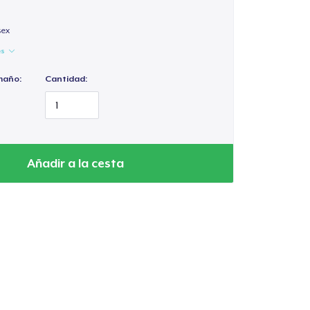
sex
es
maño:
Cantidad:
Añadir a la cesta