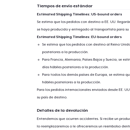
Tiempos de envío estándar
Estimated Shipping Timelines: US-bound orders
Se estima que los pedidos con destino a EE. UU. llegará
se haya producido y entregado al transportista para su
Estimated Shipping Timelines: EU-bound orders
Se estima que los pedidos con destino al Reino Unido 
posteriores a la producción.
Para Francia, Alemania, Países Bajos y Suecia, se est
días hábiles posteriores a la producción.
Para todos los demás países de Europa, se estima que
hábiles posteriores a la producción.
Para los pedidos internacionales enviados desde EE. UU
su país de destino.
Detalles de la devolución
Entendemos que ocurren accidentes. Si recibe un prod
lo reemplazaremos o le ofreceremos un reembolso dentr