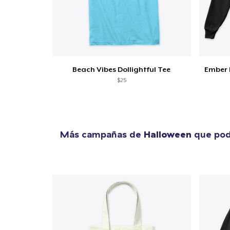
Beach Vibes Dollightful Tee
Ember 
$25
Más campañas de
Halloween
que pod