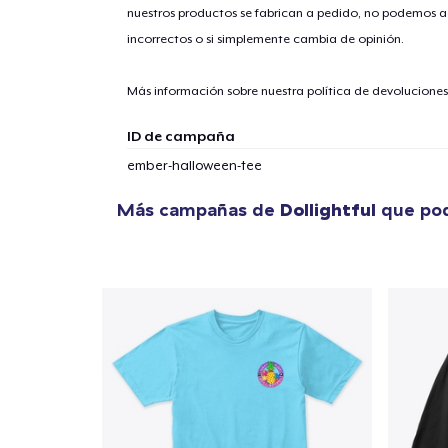
nuestros productos se fabrican a pedido, no podemos ac
incorrectos o si simplemente cambia de opinión.
Más información sobre nuestra política de devolucione
ID de campaña
ember-halloween-tee
Más campañas de
Dollightful
que pod
1
artícu
Fin