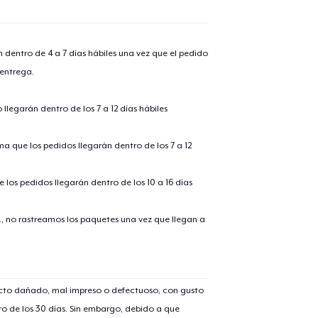
n dentro de 4 a 7 días hábiles una vez que el pedido
 entrega.
llegarán dentro de los 7 a 12 días hábiles
ima que los pedidos llegarán dentro de los 7 a 12
 los pedidos llegarán dentro de los 10 a 16 días
., no rastreamos los paquetes una vez que llegan a
ucto dañado, mal impreso o defectuoso, con gusto
o de los 30 días. Sin embargo, debido a que