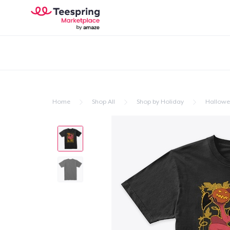
Home
Shop All
Shop by Holiday
Hallow