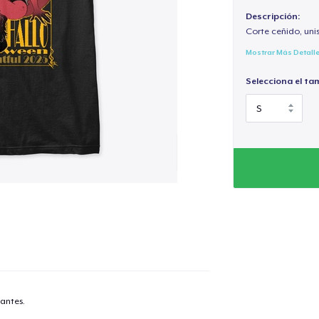
Descripción:
Corte ceñido, uni
Mostrar Más Detall
Selecciona el ta
antes.