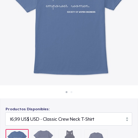
Cómo funciona
19,99 US$
Venda en todas partes
Classic Long Sleeve Tee
Venda lo que sea
20,99 US$
Productos Disponibles: