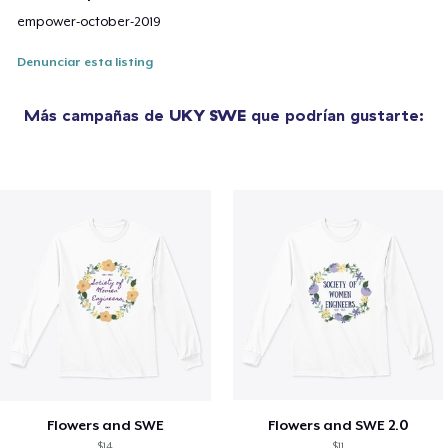
empower-october-2019
Denunciar esta listing
Más campañas de
UKY SWE
que podrían gustarte:
Flowers and SWE
Flowers and SWE 2.0
$14
$11