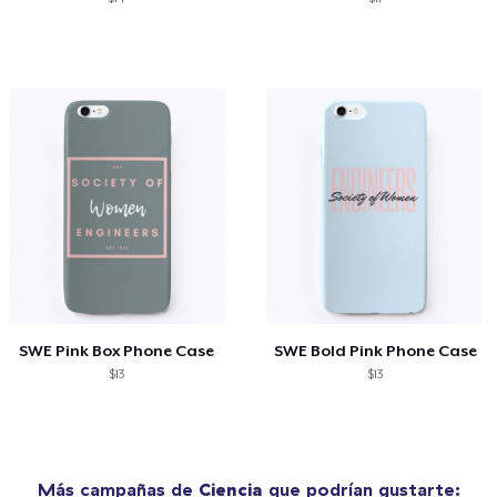
SWE Pink Box Phone Case
SWE Bold Pink Phone Case
$13
$13
Más campañas de
Ciencia
que podrían gustarte: